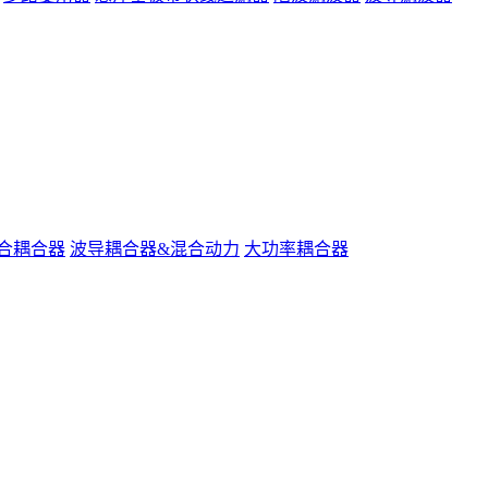
合耦合器
波导耦合器&混合动力
大功率耦合器