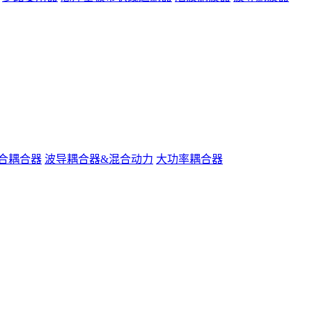
合耦合器
波导耦合器&混合动力
大功率耦合器