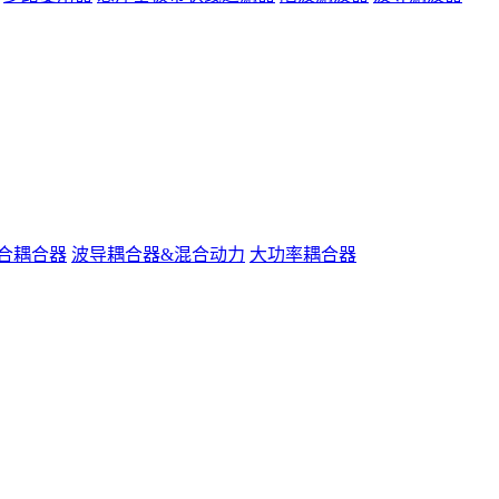
合耦合器
波导耦合器&混合动力
大功率耦合器