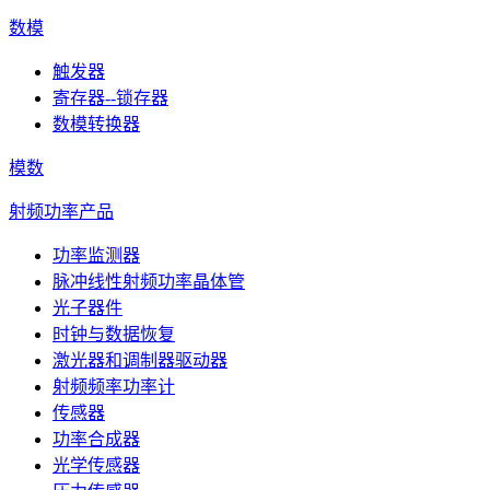
数模
触发器
寄存器--锁存器
数模转换器
模数
射频功率产品
功率监测器
脉冲线性射频功率晶体管
光子器件
时钟与数据恢复
激光器和调制器驱动器
射频频率功率计
传感器
功率合成器
光学传感器