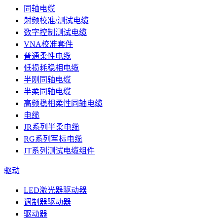
同轴电缆
射频校准/测试电缆
数字控制测试电缆
VNA校准套件
普通柔性电缆
低损耗稳相电缆
半刚同轴电缆
半柔同轴电缆
高频稳相柔性同轴电缆
电缆
JR系列半柔电缆
RG系列军标电缆
JT系列测试电缆组件
驱动
LED激光器驱动器
调制器驱动器
驱动器