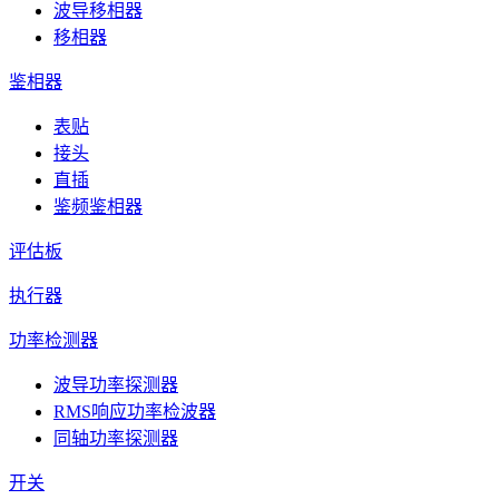
波导移相器
移相器
鉴相器
表贴
接头
直插
鉴频鉴相器
评估板
执行器
功率检测器
波导功率探测器
RMS响应功率检波器
同轴功率探测器
开关