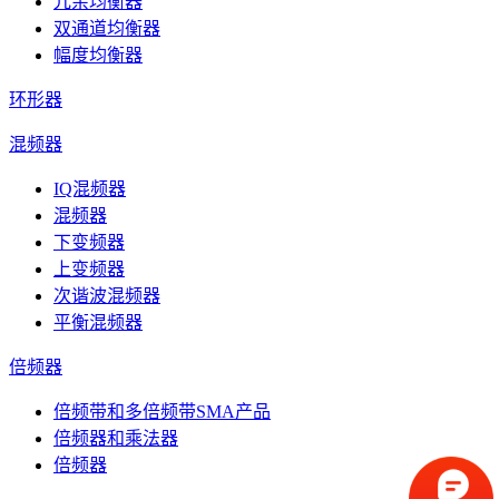
冗余均衡器
双通道均衡器
幅度均衡器
环形器
混频器
IQ混频器
混频器
下变频器
上变频器
次谐波混频器
平衡混频器
倍频器
倍频带和多倍频带SMA产品
倍频器和乘法器
倍频器