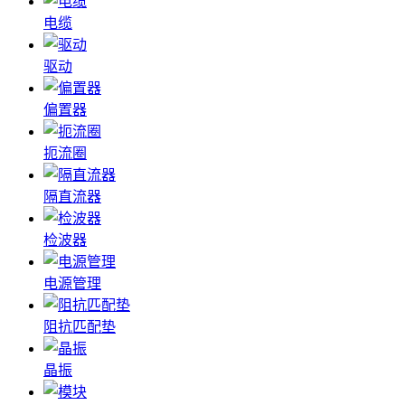
电缆
驱动
偏置器
扼流圈
隔直流器
检波器
电源管理
阻抗匹配垫
晶振