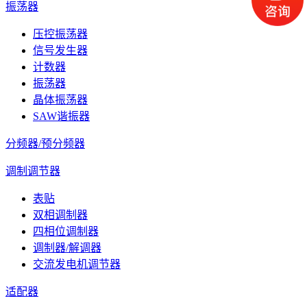
振荡器
压控振荡器
信号发生器
计数器
振荡器
晶体振荡器
SAW谐振器
分频器/预分频器
调制调节器
表贴
双相调制器
四相位调制器
调制器/解调器
交流发电机调节器
适配器