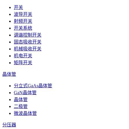
开关
波导开关
射频开关
开关系统
调谐控制开关
固态吸收开关
机械吸收开关
机电开关
矩阵开关
晶体管
分立式GaAs晶体管
GaN晶体管
晶体管
二极管
微波晶体管
分压器