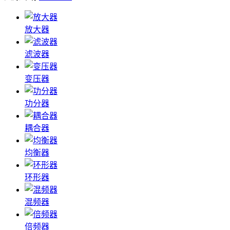
放大器
滤波器
变压器
功分器
耦合器
均衡器
环形器
混频器
倍频器