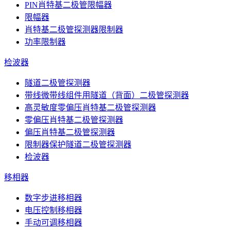
PIN肖特基二极管限幅器
限幅器
肖特基二极管探测器限制器
功率限制器
检波器
隧道二极管探测器
带线微带线组件用隧道（背面）二极管探测器
高灵敏度零偏压肖特基二极管探测器
零偏压肖特基二极管探测器
偏压肖特基二极管探测器
限制器保护隧道二极管探测器
检波器
移相器
数字步进移相器
电压控制移相器
手动可调移相器