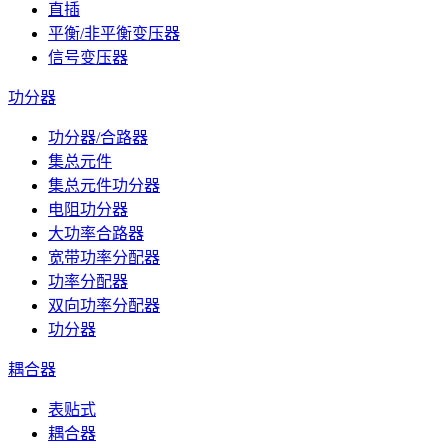
直插
平衡/非平衡变压器
信号变压器
功分器
功分器/合路器
集总元件
集总元件功分器
电阻功分器
大功率合路器
宽带功率分配器
功率分配器
双向功率分配器
功分器
耦合器
表贴式
耦合器