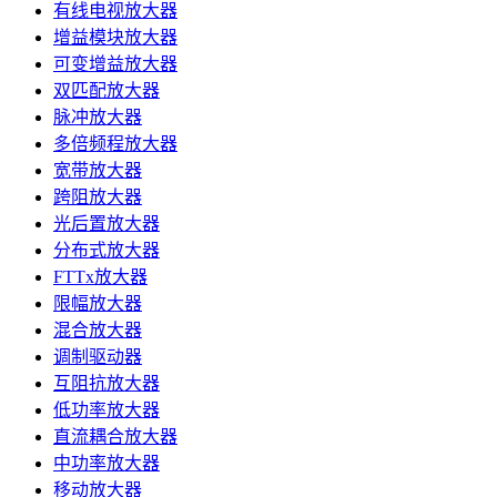
有线电视放大器
增益模块放大器
可变增益放大器
双匹配放大器
脉冲放大器
多倍频程放大器
宽带放大器
跨阻放大器
光后置放大器
分布式放大器
FTTx放大器
限幅放大器
混合放大器
调制驱动器
互阻抗放大器
低功率放大器
直流耦合放大器
中功率放大器
移动放大器