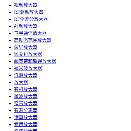
视频放大器
RF驱动放大器
RF全差分放大器
射频放大器
卫星通信放大器
高动态范围放大器
波导放大器
短交付放大器
超宽带和监视放大器
毫米波放大器
低温放大器
放大器
有机放大器
微波放大器
窄带放大器
有源分离器
运算放大器
专用放大器