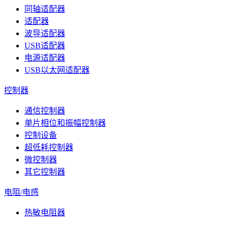
同轴适配器
适配器
波导适配器
USB适配器
电源适配器
USB以太网适配器
控制器
通信控制器
单片相位和振幅控制器
控制设备
超低耗控制器
微控制器
其它控制器
电阻/电感
热敏电阻器