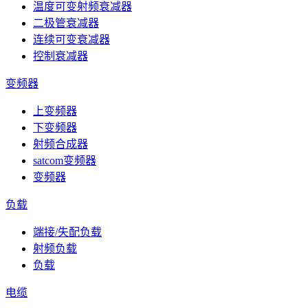
温度可变射频衰减器
二极管衰减器
连续可变衰减器
控制衰减器
变频器
上变频器
下变频器
射频合成器
satcom变频器
变频器
负载
端接/失配负载
射频负载
负载
电缆