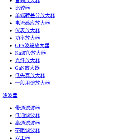
音频放大器
比较器
单端转差分放大器
电流感应放大器
仪表放大器
功率放大器
GPS波段放大器
Ka波段放大器
光纤放大器
GaN放大器
低失真放大器
一般用途放大器
滤波器
带通滤波器
低通滤波器
高通滤波器
带阻滤波器
双工器