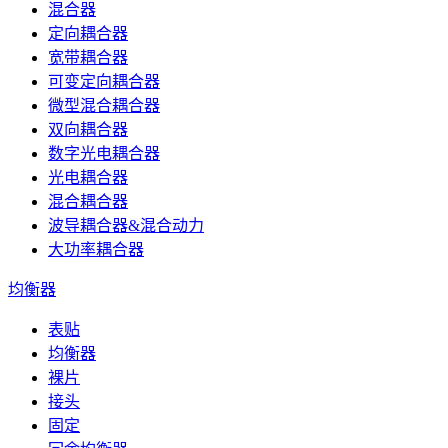
混合器
定向耦合器
宽带耦合器
可变定向耦合器
微型混合耦合器
双向耦合器
数字光电耦合器
光电耦合器
混合耦合器
波导耦合器&混合动力
大功率耦合器
均衡器
表贴
均衡器
裸片
接头
固定