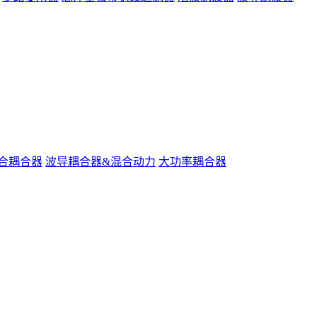
合耦合器
波导耦合器&混合动力
大功率耦合器