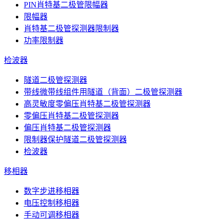
PIN肖特基二极管限幅器
限幅器
肖特基二极管探测器限制器
功率限制器
检波器
隧道二极管探测器
带线微带线组件用隧道（背面）二极管探测器
高灵敏度零偏压肖特基二极管探测器
零偏压肖特基二极管探测器
偏压肖特基二极管探测器
限制器保护隧道二极管探测器
检波器
移相器
数字步进移相器
电压控制移相器
手动可调移相器