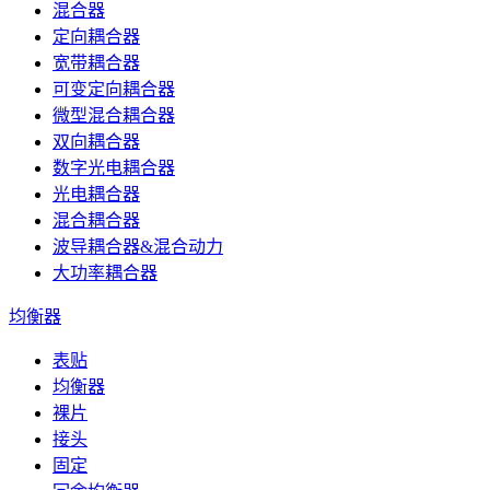
混合器
定向耦合器
宽带耦合器
可变定向耦合器
微型混合耦合器
双向耦合器
数字光电耦合器
光电耦合器
混合耦合器
波导耦合器&混合动力
大功率耦合器
均衡器
表贴
均衡器
裸片
接头
固定