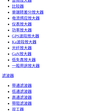
音频放大器
比较器
单端转差分放大器
电流感应放大器
仪表放大器
功率放大器
GPS波段放大器
Ka波段放大器
光纤放大器
GaN放大器
低失真放大器
一般用途放大器
滤波器
带通滤波器
低通滤波器
高通滤波器
带阻滤波器
双工器