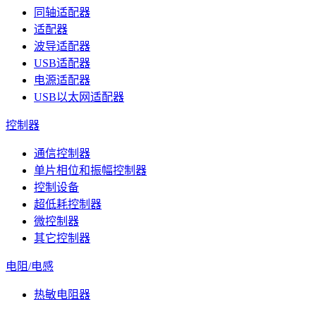
同轴适配器
适配器
波导适配器
USB适配器
电源适配器
USB以太网适配器
控制器
通信控制器
单片相位和振幅控制器
控制设备
超低耗控制器
微控制器
其它控制器
电阻/电感
热敏电阻器