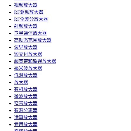
视频放大器
RF驱动放大器
RF全差分放大器
射频放大器
卫星通信放大器
高动态范围放大器
波导放大器
短交付放大器
超宽带和监视放大器
毫米波放大器
低温放大器
放大器
有机放大器
微波放大器
窄带放大器
有源分离器
运算放大器
专用放大器