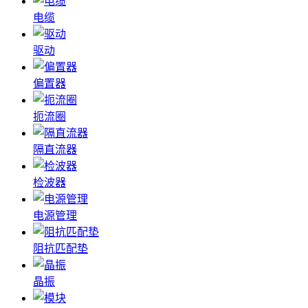
电缆
驱动
偏置器
扼流圈
隔直流器
检波器
电源管理
阻抗匹配垫
晶振