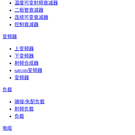
温度可变射频衰减器
二极管衰减器
连续可变衰减器
控制衰减器
变频器
上变频器
下变频器
射频合成器
satcom变频器
变频器
负载
端接/失配负载
射频负载
负载
电缆