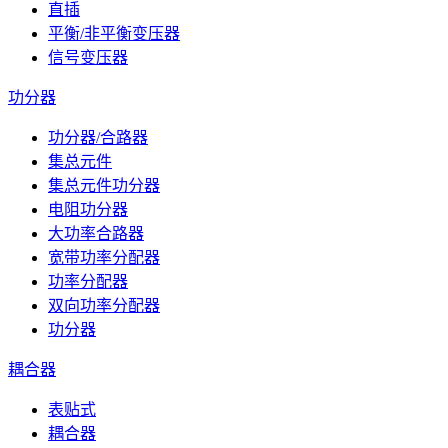
直插
平衡/非平衡变压器
信号变压器
功分器
功分器/合路器
集总元件
集总元件功分器
电阻功分器
大功率合路器
宽带功率分配器
功率分配器
双向功率分配器
功分器
耦合器
表贴式
耦合器