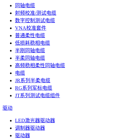
同轴电缆
射频校准/测试电缆
数字控制测试电缆
VNA校准套件
普通柔性电缆
低损耗稳相电缆
半刚同轴电缆
半柔同轴电缆
高频稳相柔性同轴电缆
电缆
JR系列半柔电缆
RG系列军标电缆
JT系列测试电缆组件
驱动
LED激光器驱动器
调制器驱动器
驱动器