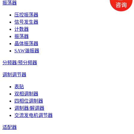
振荡器
压控振荡器
信号发生器
计数器
振荡器
晶体振荡器
SAW谐振器
分频器/预分频器
调制调节器
表贴
双相调制器
四相位调制器
调制器/解调器
交流发电机调节器
适配器