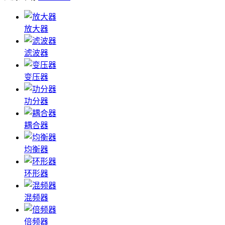
放大器
滤波器
变压器
功分器
耦合器
均衡器
环形器
混频器
倍频器