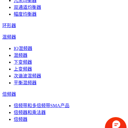
冗余均衡器
双通道均衡器
幅度均衡器
环形器
混频器
IQ混频器
混频器
下变频器
上变频器
次谐波混频器
平衡混频器
倍频器
倍频带和多倍频带SMA产品
倍频器和乘法器
倍频器