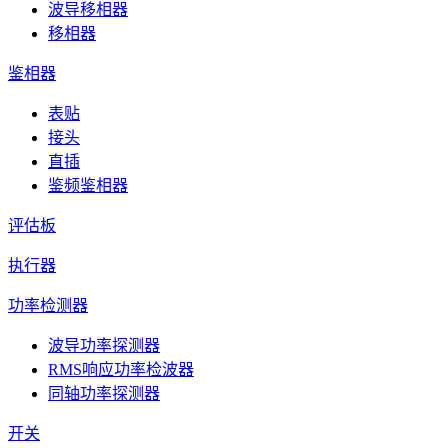
波导移相器
移相器
鉴相器
表贴
接头
直插
鉴频鉴相器
评估板
执行器
功率检测器
波导功率探测器
RMS响应功率检波器
同轴功率探测器
开关