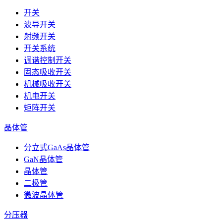
开关
波导开关
射频开关
开关系统
调谐控制开关
固态吸收开关
机械吸收开关
机电开关
矩阵开关
晶体管
分立式GaAs晶体管
GaN晶体管
晶体管
二极管
微波晶体管
分压器