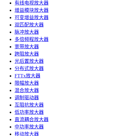
有线电视放大器
增益模块放大器
可变增益放大器
双匹配放大器
脉冲放大器
多倍频程放大器
宽带放大器
跨阻放大器
光后置放大器
分布式放大器
FTTx放大器
限幅放大器
混合放大器
调制驱动器
互阻抗放大器
低功率放大器
直流耦合放大器
中功率放大器
移动放大器