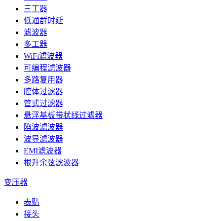
三工器
低通群时延
滤波器
多工器
WiFi滤波器
可编程滤波器
多路复用器
腔体过滤器
管式过滤器
悬浮基板带状线过滤器
陷波滤波器
波导滤波器
EMI滤波器
根升余弦滤波器
变压器
表贴
接头