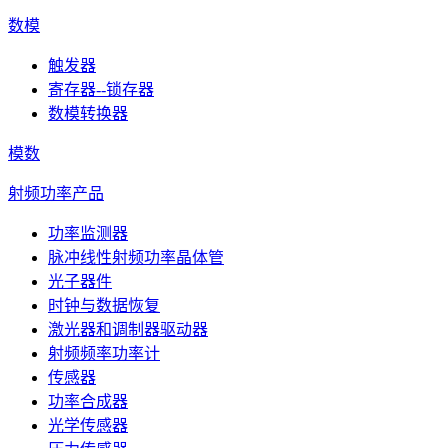
数模
触发器
寄存器--锁存器
数模转换器
模数
射频功率产品
功率监测器
脉冲线性射频功率晶体管
光子器件
时钟与数据恢复
激光器和调制器驱动器
射频频率功率计
传感器
功率合成器
光学传感器