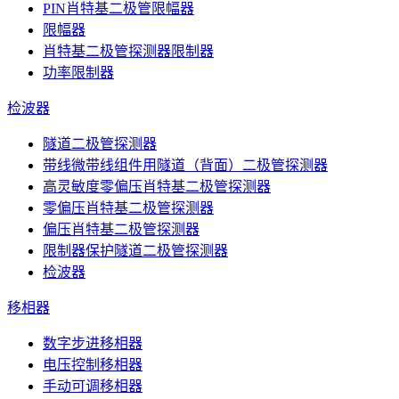
PIN肖特基二极管限幅器
限幅器
肖特基二极管探测器限制器
功率限制器
检波器
隧道二极管探测器
带线微带线组件用隧道（背面）二极管探测器
高灵敏度零偏压肖特基二极管探测器
零偏压肖特基二极管探测器
偏压肖特基二极管探测器
限制器保护隧道二极管探测器
检波器
移相器
数字步进移相器
电压控制移相器
手动可调移相器