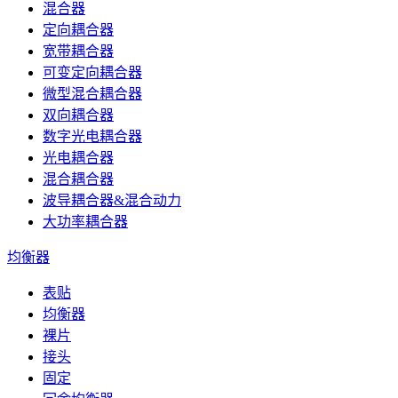
混合器
定向耦合器
宽带耦合器
可变定向耦合器
微型混合耦合器
双向耦合器
数字光电耦合器
光电耦合器
混合耦合器
波导耦合器&混合动力
大功率耦合器
均衡器
表贴
均衡器
裸片
接头
固定