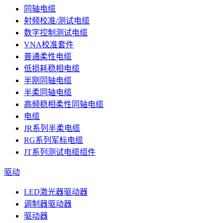
同轴电缆
射频校准/测试电缆
数字控制测试电缆
VNA校准套件
普通柔性电缆
低损耗稳相电缆
半刚同轴电缆
半柔同轴电缆
高频稳相柔性同轴电缆
电缆
JR系列半柔电缆
RG系列军标电缆
JT系列测试电缆组件
驱动
LED激光器驱动器
调制器驱动器
驱动器