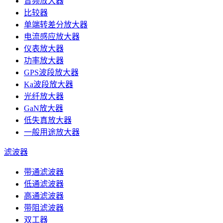
音频放大器
比较器
单端转差分放大器
电流感应放大器
仪表放大器
功率放大器
GPS波段放大器
Ka波段放大器
光纤放大器
GaN放大器
低失真放大器
一般用途放大器
滤波器
带通滤波器
低通滤波器
高通滤波器
带阻滤波器
双工器