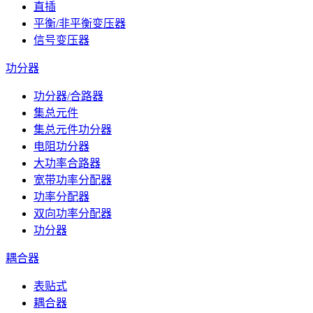
直插
平衡/非平衡变压器
信号变压器
功分器
功分器/合路器
集总元件
集总元件功分器
电阻功分器
大功率合路器
宽带功率分配器
功率分配器
双向功率分配器
功分器
耦合器
表贴式
耦合器