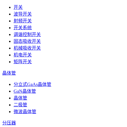
开关
波导开关
射频开关
开关系统
调谐控制开关
固态吸收开关
机械吸收开关
机电开关
矩阵开关
晶体管
分立式GaAs晶体管
GaN晶体管
晶体管
二极管
微波晶体管
分压器