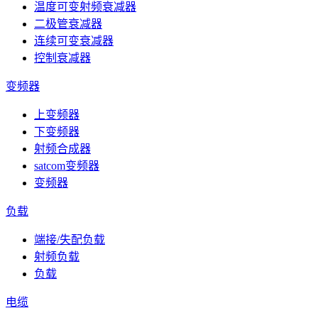
温度可变射频衰减器
二极管衰减器
连续可变衰减器
控制衰减器
变频器
上变频器
下变频器
射频合成器
satcom变频器
变频器
负载
端接/失配负载
射频负载
负载
电缆