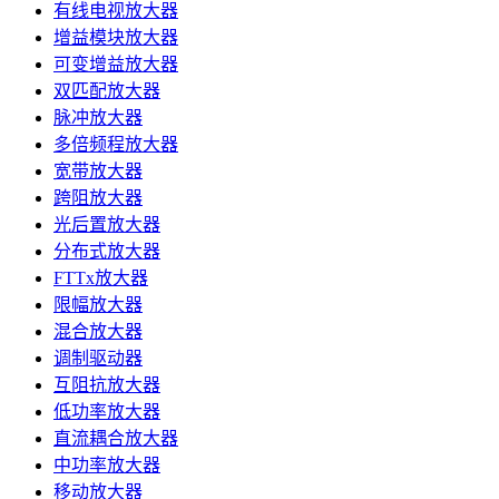
有线电视放大器
增益模块放大器
可变增益放大器
双匹配放大器
脉冲放大器
多倍频程放大器
宽带放大器
跨阻放大器
光后置放大器
分布式放大器
FTTx放大器
限幅放大器
混合放大器
调制驱动器
互阻抗放大器
低功率放大器
直流耦合放大器
中功率放大器
移动放大器