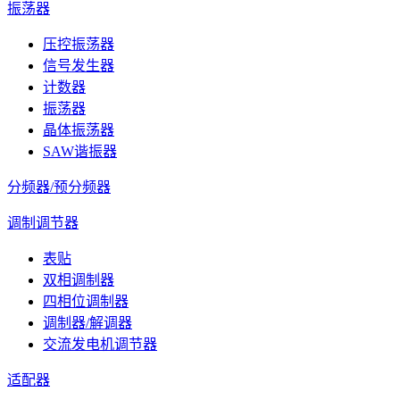
振荡器
压控振荡器
信号发生器
计数器
振荡器
晶体振荡器
SAW谐振器
分频器/预分频器
调制调节器
表贴
双相调制器
四相位调制器
调制器/解调器
交流发电机调节器
适配器