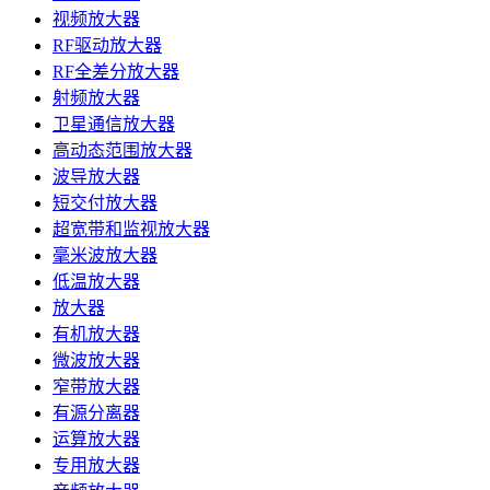
视频放大器
RF驱动放大器
RF全差分放大器
射频放大器
卫星通信放大器
高动态范围放大器
波导放大器
短交付放大器
超宽带和监视放大器
毫米波放大器
低温放大器
放大器
有机放大器
微波放大器
窄带放大器
有源分离器
运算放大器
专用放大器