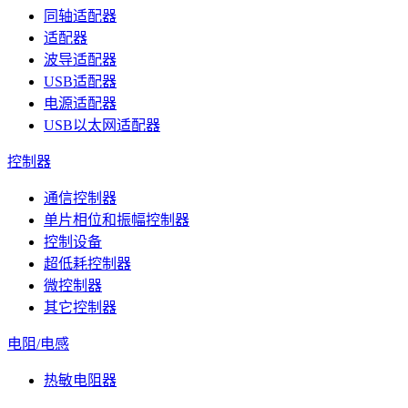
同轴适配器
适配器
波导适配器
USB适配器
电源适配器
USB以太网适配器
控制器
通信控制器
单片相位和振幅控制器
控制设备
超低耗控制器
微控制器
其它控制器
电阻/电感
热敏电阻器