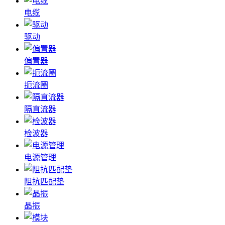
电缆
驱动
偏置器
扼流圈
隔直流器
检波器
电源管理
阻抗匹配垫
晶振