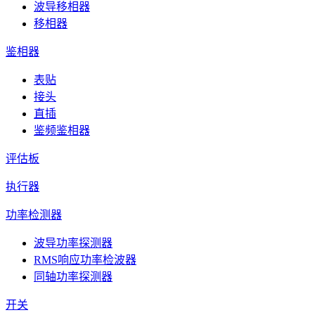
波导移相器
移相器
鉴相器
表贴
接头
直插
鉴频鉴相器
评估板
执行器
功率检测器
波导功率探测器
RMS响应功率检波器
同轴功率探测器
开关