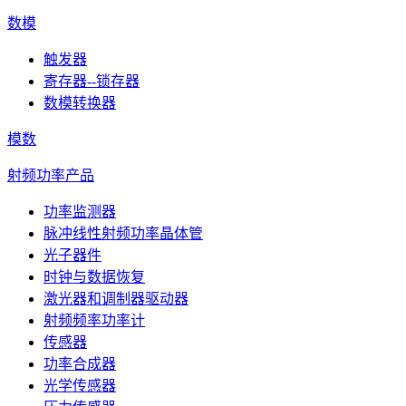
数模
触发器
寄存器--锁存器
数模转换器
模数
射频功率产品
功率监测器
脉冲线性射频功率晶体管
光子器件
时钟与数据恢复
激光器和调制器驱动器
射频频率功率计
传感器
功率合成器
光学传感器