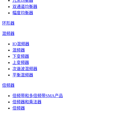
冗余均衡器
双通道均衡器
幅度均衡器
环形器
混频器
IQ混频器
混频器
下变频器
上变频器
次谐波混频器
平衡混频器
倍频器
倍频带和多倍频带SMA产品
倍频器和乘法器
倍频器