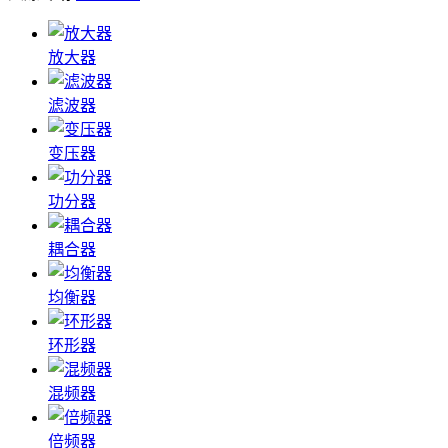
放大器
滤波器
变压器
功分器
耦合器
均衡器
环形器
混频器
倍频器