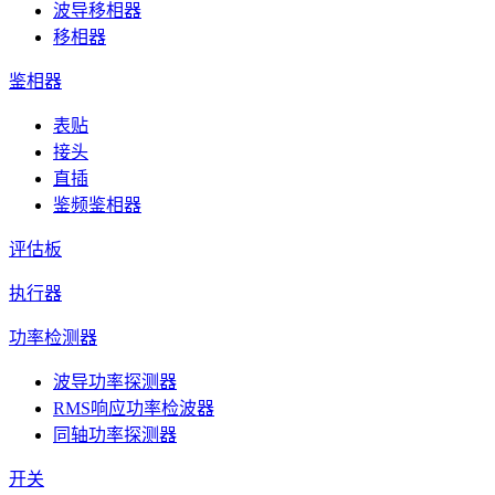
波导移相器
移相器
鉴相器
表贴
接头
直插
鉴频鉴相器
评估板
执行器
功率检测器
波导功率探测器
RMS响应功率检波器
同轴功率探测器
开关