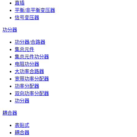
直插
平衡/非平衡变压器
信号变压器
功分器
功分器/合路器
集总元件
集总元件功分器
电阻功分器
大功率合路器
宽带功率分配器
功率分配器
双向功率分配器
功分器
耦合器
表贴式
耦合器