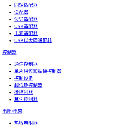
同轴适配器
适配器
波导适配器
USB适配器
电源适配器
USB以太网适配器
控制器
通信控制器
单片相位和振幅控制器
控制设备
超低耗控制器
微控制器
其它控制器
电阻/电感
热敏电阻器