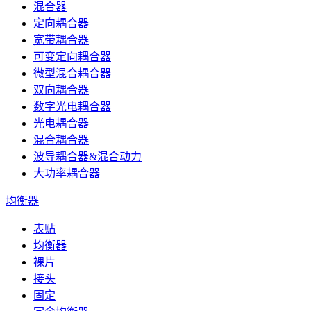
混合器
定向耦合器
宽带耦合器
可变定向耦合器
微型混合耦合器
双向耦合器
数字光电耦合器
光电耦合器
混合耦合器
波导耦合器&混合动力
大功率耦合器
均衡器
表贴
均衡器
裸片
接头
固定