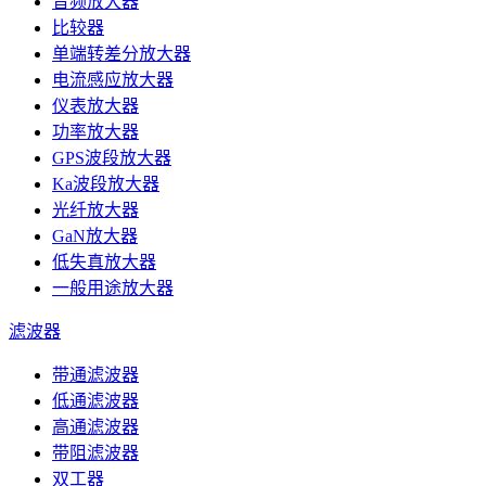
音频放大器
比较器
单端转差分放大器
电流感应放大器
仪表放大器
功率放大器
GPS波段放大器
Ka波段放大器
光纤放大器
GaN放大器
低失真放大器
一般用途放大器
滤波器
带通滤波器
低通滤波器
高通滤波器
带阻滤波器
双工器