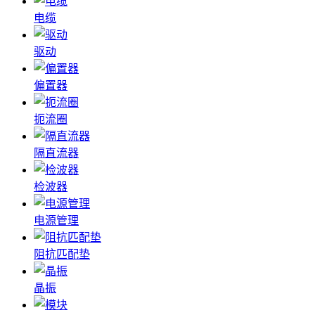
电缆
驱动
偏置器
扼流圈
隔直流器
检波器
电源管理
阻抗匹配垫
晶振