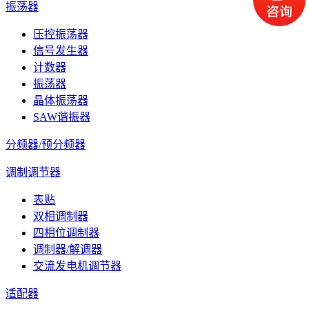
振荡器
压控振荡器
信号发生器
计数器
振荡器
晶体振荡器
SAW谐振器
分频器/预分频器
调制调节器
表贴
双相调制器
四相位调制器
调制器/解调器
交流发电机调节器
适配器