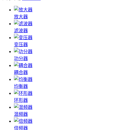
放大器
滤波器
变压器
功分器
耦合器
均衡器
环形器
混频器
倍频器