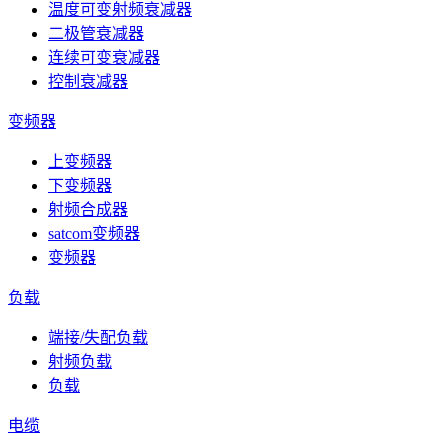
温度可变射频衰减器
二极管衰减器
连续可变衰减器
控制衰减器
变频器
上变频器
下变频器
射频合成器
satcom变频器
变频器
负载
端接/失配负载
射频负载
负载
电缆