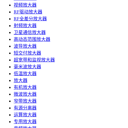
视频放大器
RF驱动放大器
RF全差分放大器
射频放大器
卫星通信放大器
高动态范围放大器
波导放大器
短交付放大器
超宽带和监视放大器
毫米波放大器
低温放大器
放大器
有机放大器
微波放大器
窄带放大器
有源分离器
运算放大器
专用放大器