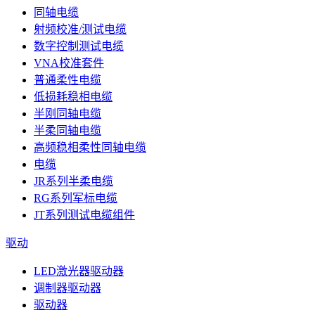
同轴电缆
射频校准/测试电缆
数字控制测试电缆
VNA校准套件
普通柔性电缆
低损耗稳相电缆
半刚同轴电缆
半柔同轴电缆
高频稳相柔性同轴电缆
电缆
JR系列半柔电缆
RG系列军标电缆
JT系列测试电缆组件
驱动
LED激光器驱动器
调制器驱动器
驱动器