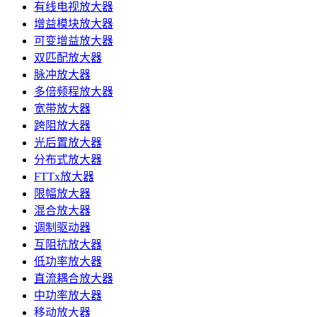
有线电视放大器
增益模块放大器
可变增益放大器
双匹配放大器
脉冲放大器
多倍频程放大器
宽带放大器
跨阻放大器
光后置放大器
分布式放大器
FTTx放大器
限幅放大器
混合放大器
调制驱动器
互阻抗放大器
低功率放大器
直流耦合放大器
中功率放大器
移动放大器