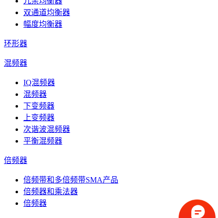
冗余均衡器
双通道均衡器
幅度均衡器
环形器
混频器
IQ混频器
混频器
下变频器
上变频器
次谐波混频器
平衡混频器
倍频器
倍频带和多倍频带SMA产品
倍频器和乘法器
倍频器