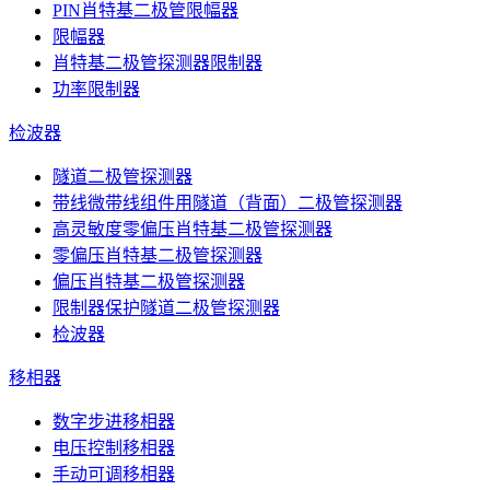
PIN肖特基二极管限幅器
限幅器
肖特基二极管探测器限制器
功率限制器
检波器
隧道二极管探测器
带线微带线组件用隧道（背面）二极管探测器
高灵敏度零偏压肖特基二极管探测器
零偏压肖特基二极管探测器
偏压肖特基二极管探测器
限制器保护隧道二极管探测器
检波器
移相器
数字步进移相器
电压控制移相器
手动可调移相器