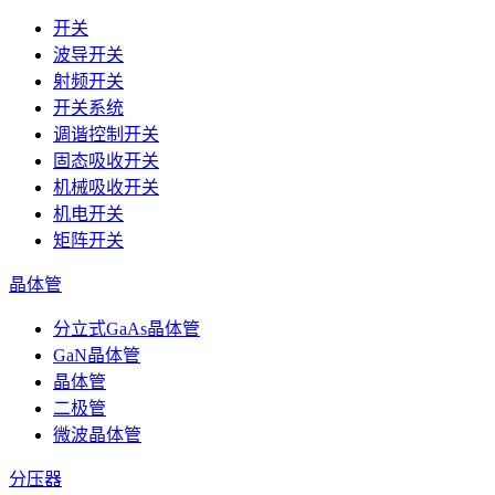
开关
波导开关
射频开关
开关系统
调谐控制开关
固态吸收开关
机械吸收开关
机电开关
矩阵开关
晶体管
分立式GaAs晶体管
GaN晶体管
晶体管
二极管
微波晶体管
分压器