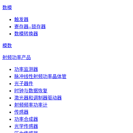
数模
触发器
寄存器--锁存器
数模转换器
模数
射频功率产品
功率监测器
脉冲线性射频功率晶体管
光子器件
时钟与数据恢复
激光器和调制器驱动器
射频频率功率计
传感器
功率合成器
光学传感器