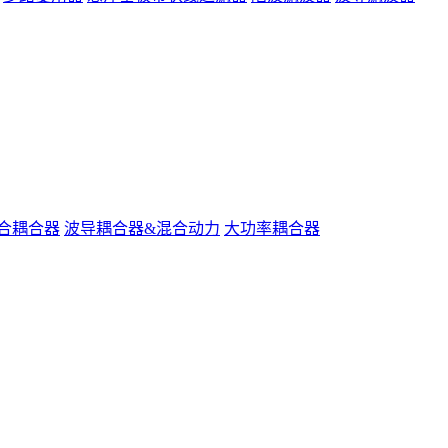
合耦合器
波导耦合器&混合动力
大功率耦合器