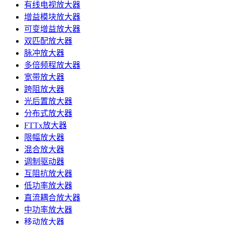
有线电视放大器
增益模块放大器
可变增益放大器
双匹配放大器
脉冲放大器
多倍频程放大器
宽带放大器
跨阻放大器
光后置放大器
分布式放大器
FTTx放大器
限幅放大器
混合放大器
调制驱动器
互阻抗放大器
低功率放大器
直流耦合放大器
中功率放大器
移动放大器