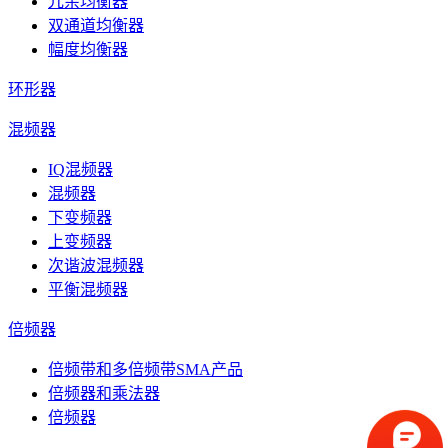
冗余均衡器
双通道均衡器
幅度均衡器
环形器
混频器
IQ混频器
混频器
下变频器
上变频器
次谐波混频器
平衡混频器
倍频器
倍频带和多倍频带SMA产品
倍频器和乘法器
倍频器