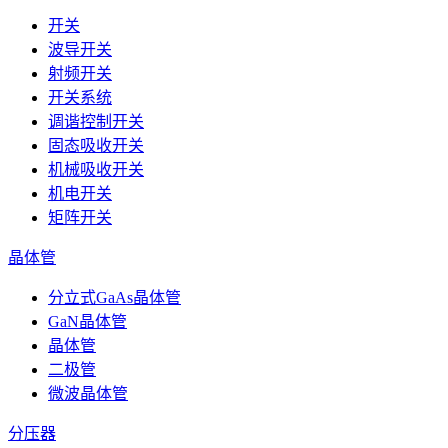
开关
波导开关
射频开关
开关系统
调谐控制开关
固态吸收开关
机械吸收开关
机电开关
矩阵开关
晶体管
分立式GaAs晶体管
GaN晶体管
晶体管
二极管
微波晶体管
分压器