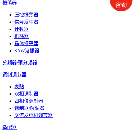
振荡器
压控振荡器
信号发生器
计数器
振荡器
晶体振荡器
SAW谐振器
分频器/预分频器
调制调节器
表贴
双相调制器
四相位调制器
调制器/解调器
交流发电机调节器
适配器