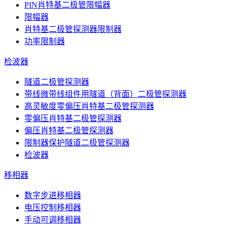
PIN肖特基二极管限幅器
限幅器
肖特基二极管探测器限制器
功率限制器
检波器
隧道二极管探测器
带线微带线组件用隧道（背面）二极管探测器
高灵敏度零偏压肖特基二极管探测器
零偏压肖特基二极管探测器
偏压肖特基二极管探测器
限制器保护隧道二极管探测器
检波器
移相器
数字步进移相器
电压控制移相器
手动可调移相器