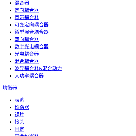
混合器
定向耦合器
宽带耦合器
可变定向耦合器
微型混合耦合器
双向耦合器
数字光电耦合器
光电耦合器
混合耦合器
波导耦合器&混合动力
大功率耦合器
均衡器
表贴
均衡器
裸片
接头
固定