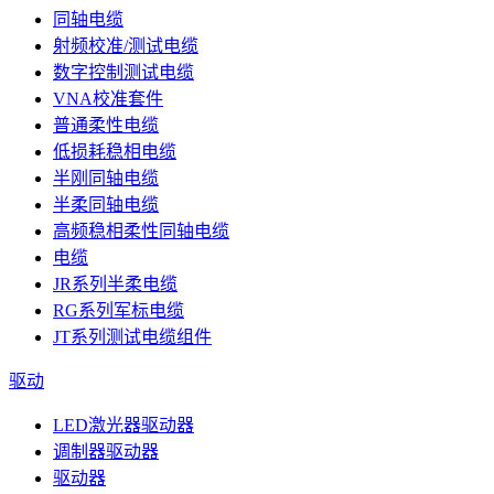
同轴电缆
射频校准/测试电缆
数字控制测试电缆
VNA校准套件
普通柔性电缆
低损耗稳相电缆
半刚同轴电缆
半柔同轴电缆
高频稳相柔性同轴电缆
电缆
JR系列半柔电缆
RG系列军标电缆
JT系列测试电缆组件
驱动
LED激光器驱动器
调制器驱动器
驱动器