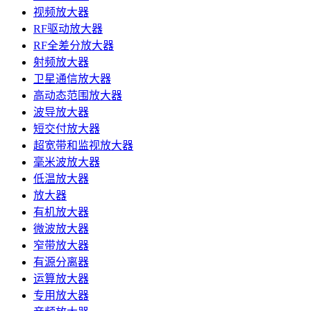
视频放大器
RF驱动放大器
RF全差分放大器
射频放大器
卫星通信放大器
高动态范围放大器
波导放大器
短交付放大器
超宽带和监视放大器
毫米波放大器
低温放大器
放大器
有机放大器
微波放大器
窄带放大器
有源分离器
运算放大器
专用放大器