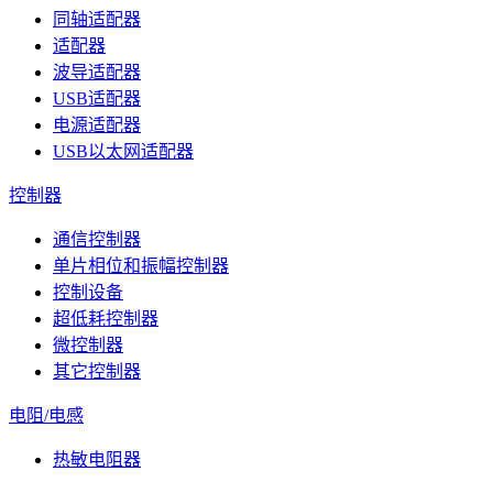
同轴适配器
适配器
波导适配器
USB适配器
电源适配器
USB以太网适配器
控制器
通信控制器
单片相位和振幅控制器
控制设备
超低耗控制器
微控制器
其它控制器
电阻/电感
热敏电阻器