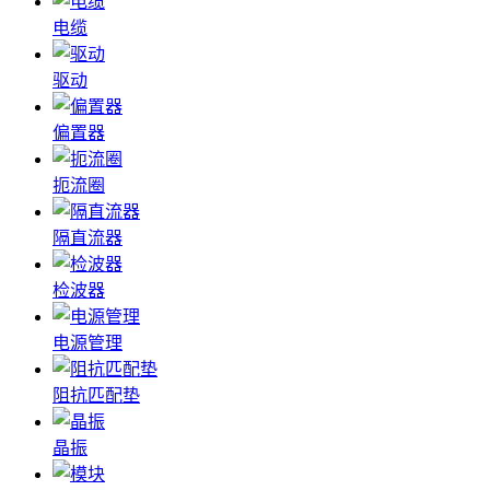
电缆
驱动
偏置器
扼流圈
隔直流器
检波器
电源管理
阻抗匹配垫
晶振