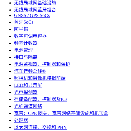
无线局域网基础设施
无线局域网蓝牙组合
GNSS / GPS SoCs
蓝牙SoCs
防尘帽
数字可调电容器
频率计数器
电池管理
接口与隔离
电源监视器，控制器和保护
汽车音频总线®
照相机和摄像机模拟前端
LED和显示屏
光电探测器
存储适配器、控制器及ICs
光纤通道网络
宽带：CPE 网关、宽带网络基础设施和机顶盒
处理器
以太网连接、交换和 PHY