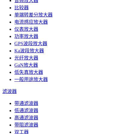
音频放大器
比较器
单端转差分放大器
电流感应放大器
仪表放大器
功率放大器
GPS波段放大器
Ka波段放大器
光纤放大器
GaN放大器
低失真放大器
一般用途放大器
滤波器
带通滤波器
低通滤波器
高通滤波器
带阻滤波器
双工器