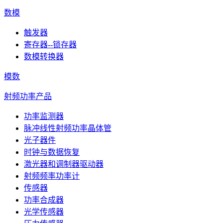
数模
触发器
寄存器--锁存器
数模转换器
模数
射频功率产品
功率监测器
脉冲线性射频功率晶体管
光子器件
时钟与数据恢复
激光器和调制器驱动器
射频频率功率计
传感器
功率合成器
光学传感器