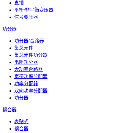
直插
平衡/非平衡变压器
信号变压器
功分器
功分器/合路器
集总元件
集总元件功分器
电阻功分器
大功率合路器
宽带功率分配器
功率分配器
双向功率分配器
功分器
耦合器
表贴式
耦合器