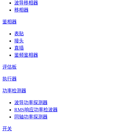
波导移相器
移相器
鉴相器
表贴
接头
直插
鉴频鉴相器
评估板
执行器
功率检测器
波导功率探测器
RMS响应功率检波器
同轴功率探测器
开关