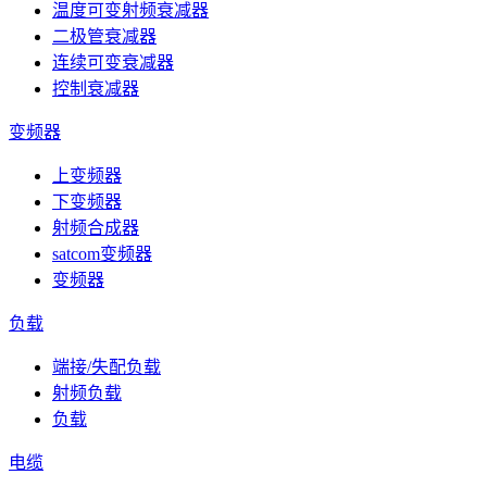
温度可变射频衰减器
二极管衰减器
连续可变衰减器
控制衰减器
变频器
上变频器
下变频器
射频合成器
satcom变频器
变频器
负载
端接/失配负载
射频负载
负载
电缆