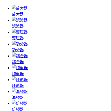
放大器
滤波器
变压器
功分器
耦合器
均衡器
环形器
混频器
倍频器