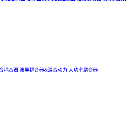
合耦合器
波导耦合器&混合动力
大功率耦合器