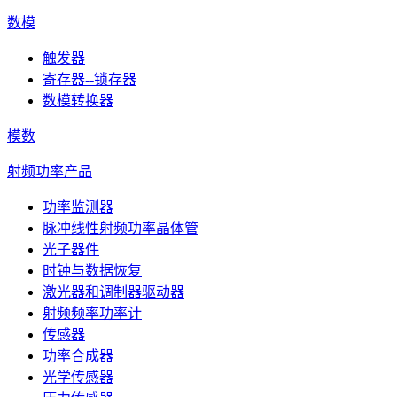
数模
触发器
寄存器--锁存器
数模转换器
模数
射频功率产品
功率监测器
脉冲线性射频功率晶体管
光子器件
时钟与数据恢复
激光器和调制器驱动器
射频频率功率计
传感器
功率合成器
光学传感器