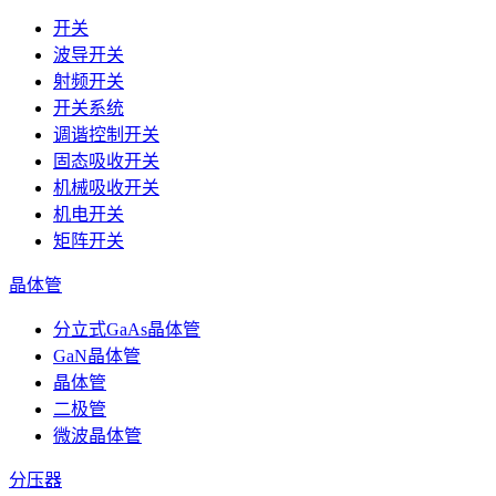
开关
波导开关
射频开关
开关系统
调谐控制开关
固态吸收开关
机械吸收开关
机电开关
矩阵开关
晶体管
分立式GaAs晶体管
GaN晶体管
晶体管
二极管
微波晶体管
分压器