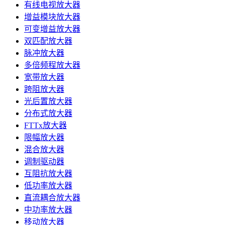
有线电视放大器
增益模块放大器
可变增益放大器
双匹配放大器
脉冲放大器
多倍频程放大器
宽带放大器
跨阻放大器
光后置放大器
分布式放大器
FTTx放大器
限幅放大器
混合放大器
调制驱动器
互阻抗放大器
低功率放大器
直流耦合放大器
中功率放大器
移动放大器