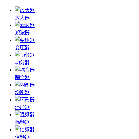
放大器
滤波器
变压器
功分器
耦合器
均衡器
环形器
混频器
倍频器