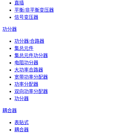
直插
平衡/非平衡变压器
信号变压器
功分器
功分器/合路器
集总元件
集总元件功分器
电阻功分器
大功率合路器
宽带功率分配器
功率分配器
双向功率分配器
功分器
耦合器
表贴式
耦合器