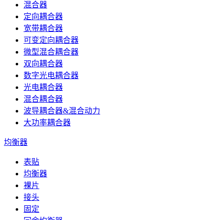
混合器
定向耦合器
宽带耦合器
可变定向耦合器
微型混合耦合器
双向耦合器
数字光电耦合器
光电耦合器
混合耦合器
波导耦合器&混合动力
大功率耦合器
均衡器
表贴
均衡器
裸片
接头
固定