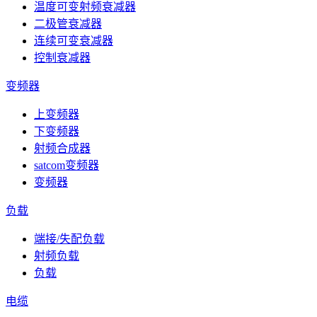
温度可变射频衰减器
二极管衰减器
连续可变衰减器
控制衰减器
变频器
上变频器
下变频器
射频合成器
satcom变频器
变频器
负载
端接/失配负载
射频负载
负载
电缆