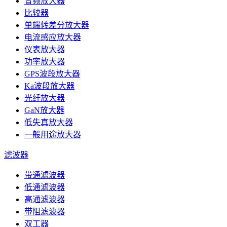
音频放大器
比较器
单端转差分放大器
电流感应放大器
仪表放大器
功率放大器
GPS波段放大器
Ka波段放大器
光纤放大器
GaN放大器
低失真放大器
一般用途放大器
滤波器
带通滤波器
低通滤波器
高通滤波器
带阻滤波器
双工器