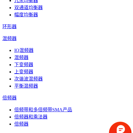
冗余均衡器
双通道均衡器
幅度均衡器
环形器
混频器
IQ混频器
混频器
下变频器
上变频器
次谐波混频器
平衡混频器
倍频器
倍频带和多倍频带SMA产品
倍频器和乘法器
倍频器