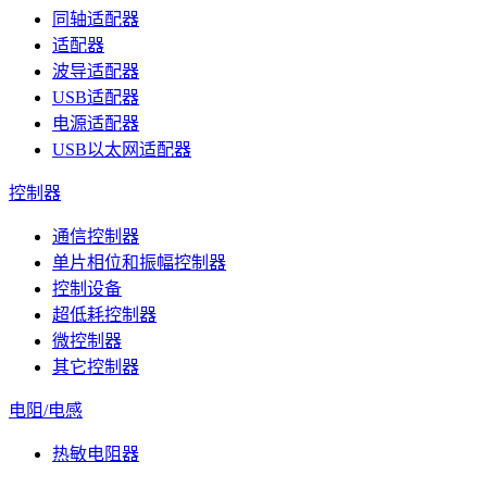
同轴适配器
适配器
波导适配器
USB适配器
电源适配器
USB以太网适配器
控制器
通信控制器
单片相位和振幅控制器
控制设备
超低耗控制器
微控制器
其它控制器
电阻/电感
热敏电阻器