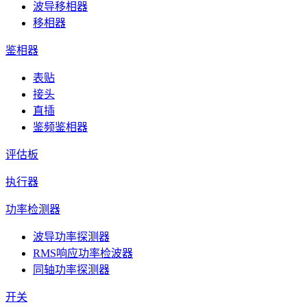
波导移相器
移相器
鉴相器
表贴
接头
直插
鉴频鉴相器
评估板
执行器
功率检测器
波导功率探测器
RMS响应功率检波器
同轴功率探测器
开关