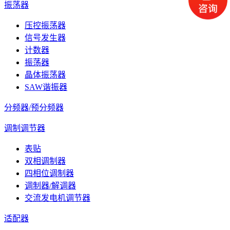
振荡器
压控振荡器
信号发生器
计数器
振荡器
晶体振荡器
SAW谐振器
分频器/预分频器
调制调节器
表贴
双相调制器
四相位调制器
调制器/解调器
交流发电机调节器
适配器