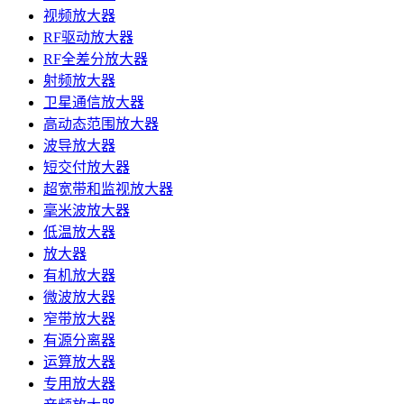
视频放大器
RF驱动放大器
RF全差分放大器
射频放大器
卫星通信放大器
高动态范围放大器
波导放大器
短交付放大器
超宽带和监视放大器
毫米波放大器
低温放大器
放大器
有机放大器
微波放大器
窄带放大器
有源分离器
运算放大器
专用放大器