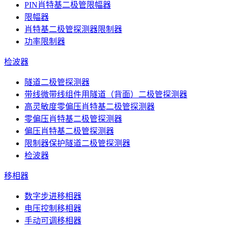
PIN肖特基二极管限幅器
限幅器
肖特基二极管探测器限制器
功率限制器
检波器
隧道二极管探测器
带线微带线组件用隧道（背面）二极管探测器
高灵敏度零偏压肖特基二极管探测器
零偏压肖特基二极管探测器
偏压肖特基二极管探测器
限制器保护隧道二极管探测器
检波器
移相器
数字步进移相器
电压控制移相器
手动可调移相器