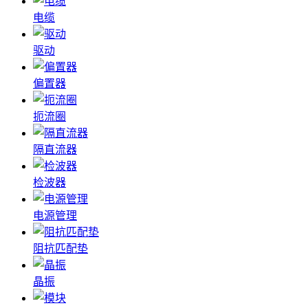
电缆
驱动
偏置器
扼流圈
隔直流器
检波器
电源管理
阻抗匹配垫
晶振