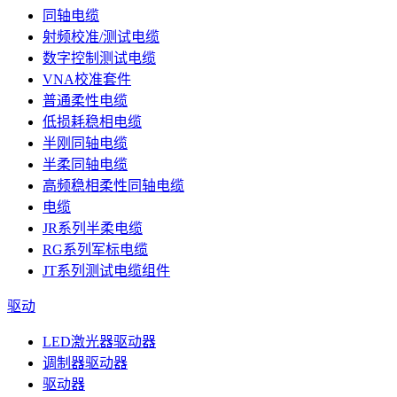
同轴电缆
射频校准/测试电缆
数字控制测试电缆
VNA校准套件
普通柔性电缆
低损耗稳相电缆
半刚同轴电缆
半柔同轴电缆
高频稳相柔性同轴电缆
电缆
JR系列半柔电缆
RG系列军标电缆
JT系列测试电缆组件
驱动
LED激光器驱动器
调制器驱动器
驱动器