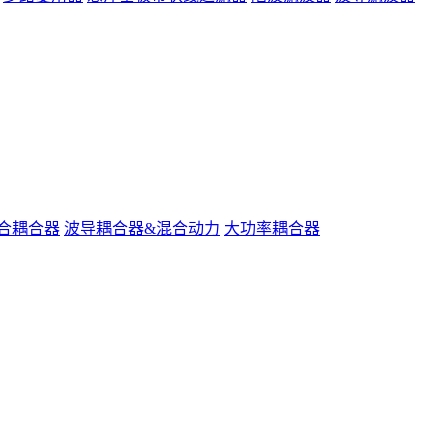
合耦合器
波导耦合器&混合动力
大功率耦合器