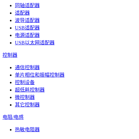
同轴适配器
适配器
波导适配器
USB适配器
电源适配器
USB以太网适配器
控制器
通信控制器
单片相位和振幅控制器
控制设备
超低耗控制器
微控制器
其它控制器
电阻/电感
热敏电阻器