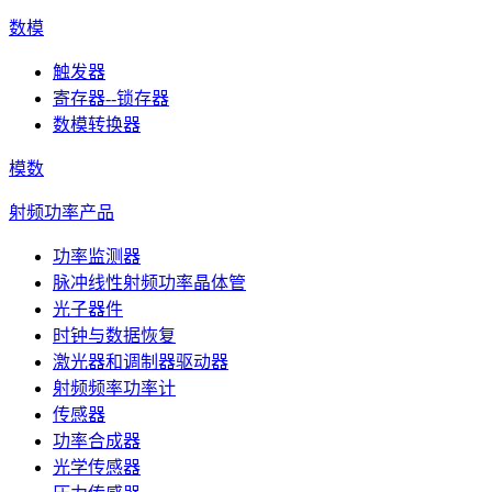
数模
触发器
寄存器--锁存器
数模转换器
模数
射频功率产品
功率监测器
脉冲线性射频功率晶体管
光子器件
时钟与数据恢复
激光器和调制器驱动器
射频频率功率计
传感器
功率合成器
光学传感器