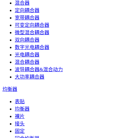
混合器
定向耦合器
宽带耦合器
可变定向耦合器
微型混合耦合器
双向耦合器
数字光电耦合器
光电耦合器
混合耦合器
波导耦合器&混合动力
大功率耦合器
均衡器
表贴
均衡器
裸片
接头
固定