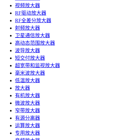
视频放大器
RF驱动放大器
RF全差分放大器
射频放大器
卫星通信放大器
高动态范围放大器
波导放大器
短交付放大器
超宽带和监视放大器
毫米波放大器
低温放大器
放大器
有机放大器
微波放大器
窄带放大器
有源分离器
运算放大器
专用放大器