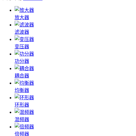
放大器
滤波器
变压器
功分器
耦合器
均衡器
环形器
混频器
倍频器