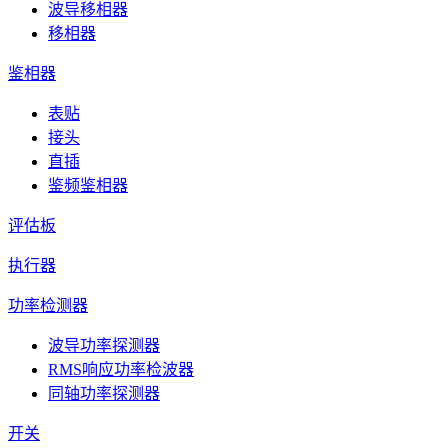
波导移相器
移相器
鉴相器
表贴
接头
直插
鉴频鉴相器
评估板
执行器
功率检测器
波导功率探测器
RMS响应功率检波器
同轴功率探测器
开关