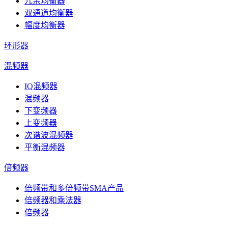
冗余均衡器
双通道均衡器
幅度均衡器
环形器
混频器
IQ混频器
混频器
下变频器
上变频器
次谐波混频器
平衡混频器
倍频器
倍频带和多倍频带SMA产品
倍频器和乘法器
倍频器