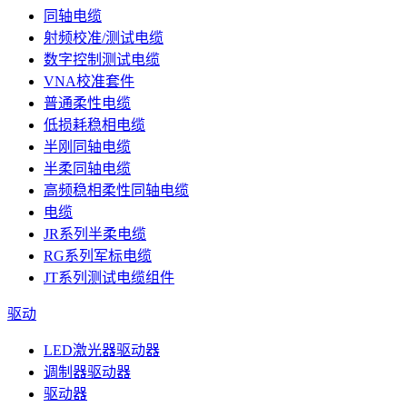
同轴电缆
射频校准/测试电缆
数字控制测试电缆
VNA校准套件
普通柔性电缆
低损耗稳相电缆
半刚同轴电缆
半柔同轴电缆
高频稳相柔性同轴电缆
电缆
JR系列半柔电缆
RG系列军标电缆
JT系列测试电缆组件
驱动
LED激光器驱动器
调制器驱动器
驱动器