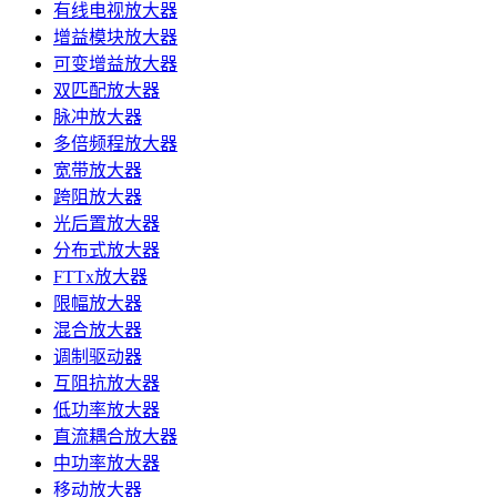
有线电视放大器
增益模块放大器
可变增益放大器
双匹配放大器
脉冲放大器
多倍频程放大器
宽带放大器
跨阻放大器
光后置放大器
分布式放大器
FTTx放大器
限幅放大器
混合放大器
调制驱动器
互阻抗放大器
低功率放大器
直流耦合放大器
中功率放大器
移动放大器