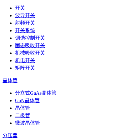
开关
波导开关
射频开关
开关系统
调谐控制开关
固态吸收开关
机械吸收开关
机电开关
矩阵开关
晶体管
分立式GaAs晶体管
GaN晶体管
晶体管
二极管
微波晶体管
分压器