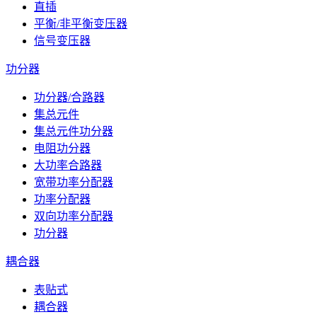
直插
平衡/非平衡变压器
信号变压器
功分器
功分器/合路器
集总元件
集总元件功分器
电阻功分器
大功率合路器
宽带功率分配器
功率分配器
双向功率分配器
功分器
耦合器
表贴式
耦合器