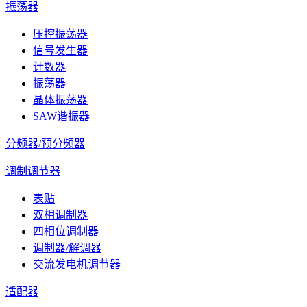
振荡器
压控振荡器
信号发生器
计数器
振荡器
晶体振荡器
SAW谐振器
分频器/预分频器
调制调节器
表贴
双相调制器
四相位调制器
调制器/解调器
交流发电机调节器
适配器