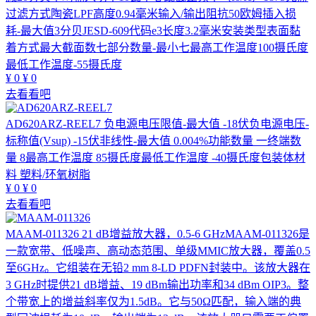
过滤方式陶瓷LPF高度0.94毫米输入/输出阻抗50欧姆插入损
耗-最大值3分贝JESD-609代码e3长度3.2毫米安装类型表面黏
着方式最大截面数七部分数量-最小七最高工作温度100摄氏度
最低工作温度-55摄氏度
¥
0
¥
0
去看看吧
AD620ARZ-REEL7
负电源电压限值-最大值 -18伏负电源电压-
标称值(Vsup) -15伏非线性-最大值 0.004%功能数量 一终端数
量 8最高工作温度 85摄氏度最低工作温度 -40摄氏度包装体材
料 塑料/环氧树脂
¥
0
¥
0
去看看吧
MAAM-011326
21 dB增益放大器，0.5-6 GHzMAAM-011326是
一款宽带、低噪声、高动态范围、单级MMIC放大器，覆盖0.5
至6GHz。它组装在无铅2 mm 8-LD PDFN封装中。该放大器在
3 GHz时提供21 dB增益、19 dBm输出功率和34 dBm OIP3。整
个带宽上的增益斜率仅为1.5dB。它与50Ω匹配，输入端的典