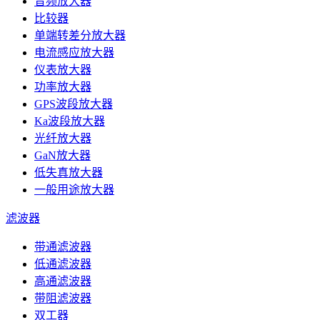
音频放大器
比较器
单端转差分放大器
电流感应放大器
仪表放大器
功率放大器
GPS波段放大器
Ka波段放大器
光纤放大器
GaN放大器
低失真放大器
一般用途放大器
滤波器
带通滤波器
低通滤波器
高通滤波器
带阻滤波器
双工器