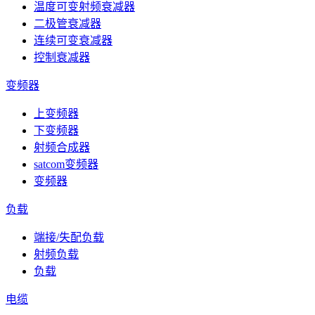
温度可变射频衰减器
二极管衰减器
连续可变衰减器
控制衰减器
变频器
上变频器
下变频器
射频合成器
satcom变频器
变频器
负载
端接/失配负载
射频负载
负载
电缆