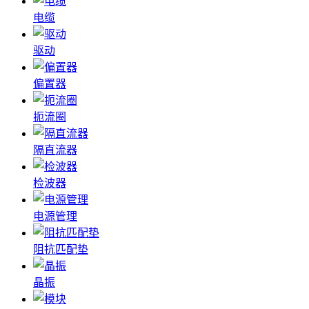
电缆
驱动
偏置器
扼流圈
隔直流器
检波器
电源管理
阻抗匹配垫
晶振