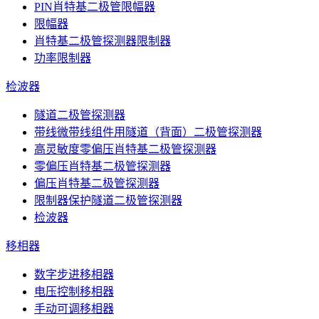
PIN肖特基二极管限幅器
限幅器
肖特基二极管探测器限制器
功率限制器
检波器
隧道二极管探测器
带线微带线组件用隧道（背面）二极管探测器
高灵敏度零偏压肖特基二极管探测器
零偏压肖特基二极管探测器
偏压肖特基二极管探测器
限制器保护隧道二极管探测器
检波器
移相器
数字步进移相器
电压控制移相器
手动可调移相器