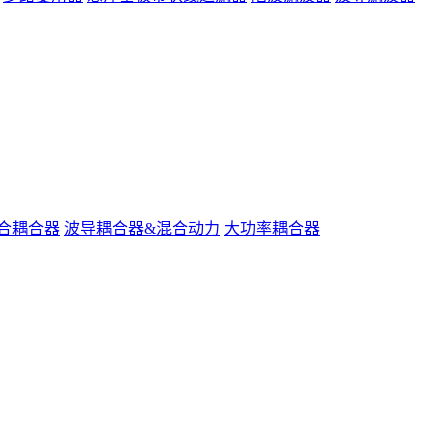
合耦合器
波导耦合器&混合动力
大功率耦合器