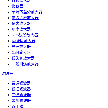
音频放大器
比较器
单端转差分放大器
电流感应放大器
仪表放大器
功率放大器
GPS波段放大器
Ka波段放大器
光纤放大器
GaN放大器
低失真放大器
一般用途放大器
滤波器
带通滤波器
低通滤波器
高通滤波器
带阻滤波器
双工器