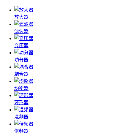
放大器
滤波器
变压器
功分器
耦合器
均衡器
环形器
混频器
倍频器