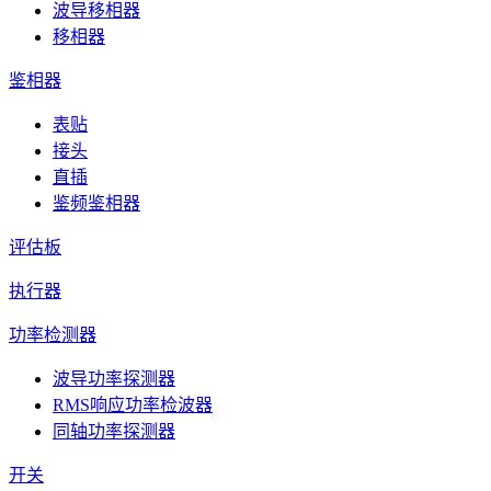
波导移相器
移相器
鉴相器
表贴
接头
直插
鉴频鉴相器
评估板
执行器
功率检测器
波导功率探测器
RMS响应功率检波器
同轴功率探测器
开关