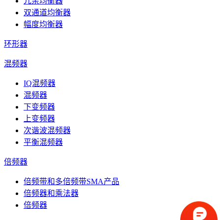
冗余均衡器
双通道均衡器
幅度均衡器
环形器
混频器
IQ混频器
混频器
下变频器
上变频器
次谐波混频器
平衡混频器
倍频器
倍频带和多倍频带SMA产品
倍频器和乘法器
倍频器