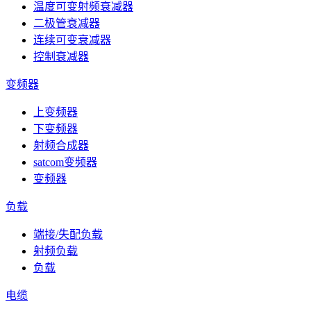
温度可变射频衰减器
二极管衰减器
连续可变衰减器
控制衰减器
变频器
上变频器
下变频器
射频合成器
satcom变频器
变频器
负载
端接/失配负载
射频负载
负载
电缆