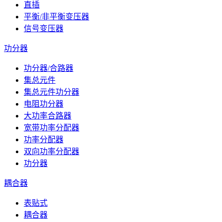
直插
平衡/非平衡变压器
信号变压器
功分器
功分器/合路器
集总元件
集总元件功分器
电阻功分器
大功率合路器
宽带功率分配器
功率分配器
双向功率分配器
功分器
耦合器
表贴式
耦合器