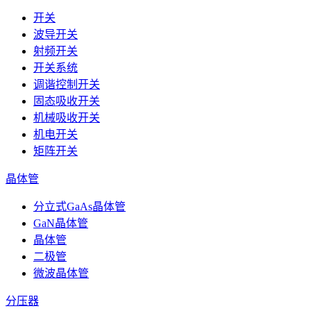
开关
波导开关
射频开关
开关系统
调谐控制开关
固态吸收开关
机械吸收开关
机电开关
矩阵开关
晶体管
分立式GaAs晶体管
GaN晶体管
晶体管
二极管
微波晶体管
分压器