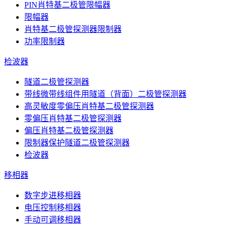
PIN肖特基二极管限幅器
限幅器
肖特基二极管探测器限制器
功率限制器
检波器
隧道二极管探测器
带线微带线组件用隧道（背面）二极管探测器
高灵敏度零偏压肖特基二极管探测器
零偏压肖特基二极管探测器
偏压肖特基二极管探测器
限制器保护隧道二极管探测器
检波器
移相器
数字步进移相器
电压控制移相器
手动可调移相器