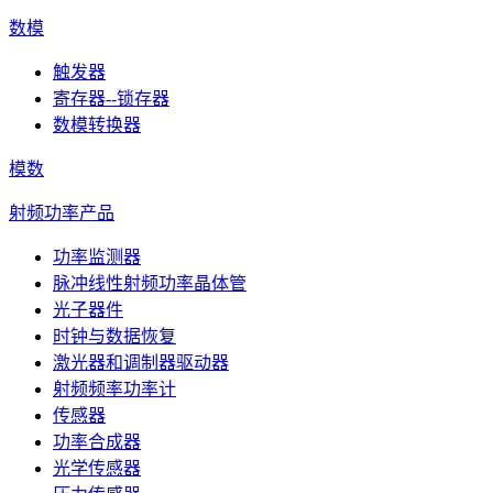
数模
触发器
寄存器--锁存器
数模转换器
模数
射频功率产品
功率监测器
脉冲线性射频功率晶体管
光子器件
时钟与数据恢复
激光器和调制器驱动器
射频频率功率计
传感器
功率合成器
光学传感器