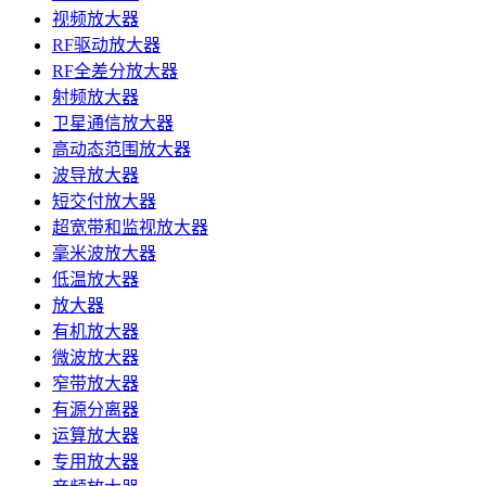
视频放大器
RF驱动放大器
RF全差分放大器
射频放大器
卫星通信放大器
高动态范围放大器
波导放大器
短交付放大器
超宽带和监视放大器
毫米波放大器
低温放大器
放大器
有机放大器
微波放大器
窄带放大器
有源分离器
运算放大器
专用放大器