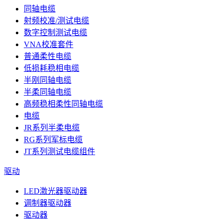
同轴电缆
射频校准/测试电缆
数字控制测试电缆
VNA校准套件
普通柔性电缆
低损耗稳相电缆
半刚同轴电缆
半柔同轴电缆
高频稳相柔性同轴电缆
电缆
JR系列半柔电缆
RG系列军标电缆
JT系列测试电缆组件
驱动
LED激光器驱动器
调制器驱动器
驱动器