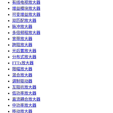
有线电视放大器
增益模块放大器
可变增益放大器
双匹配放大器
脉冲放大器
多倍频程放大器
宽带放大器
跨阻放大器
光后置放大器
分布式放大器
FTTx放大器
限幅放大器
混合放大器
调制驱动器
互阻抗放大器
低功率放大器
直流耦合放大器
中功率放大器
移动放大器