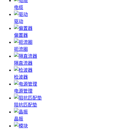
电缆
驱动
偏置器
扼流圈
隔直流器
检波器
电源管理
阻抗匹配垫
晶振