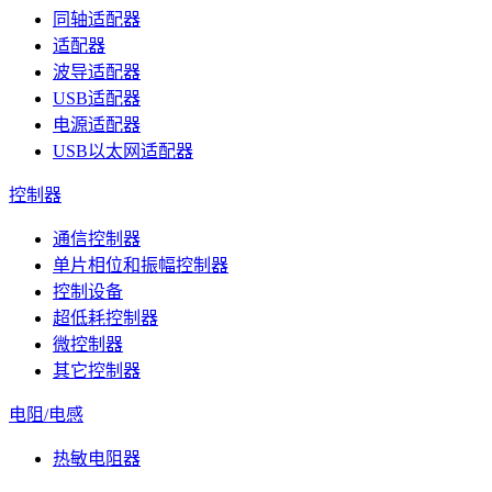
同轴适配器
适配器
波导适配器
USB适配器
电源适配器
USB以太网适配器
控制器
通信控制器
单片相位和振幅控制器
控制设备
超低耗控制器
微控制器
其它控制器
电阻/电感
热敏电阻器