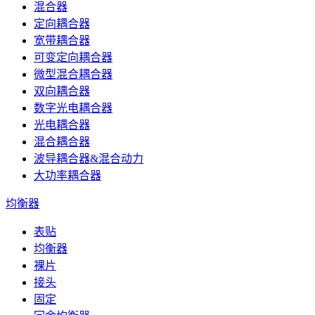
混合器
定向耦合器
宽带耦合器
可变定向耦合器
微型混合耦合器
双向耦合器
数字光电耦合器
光电耦合器
混合耦合器
波导耦合器&混合动力
大功率耦合器
均衡器
表贴
均衡器
裸片
接头
固定