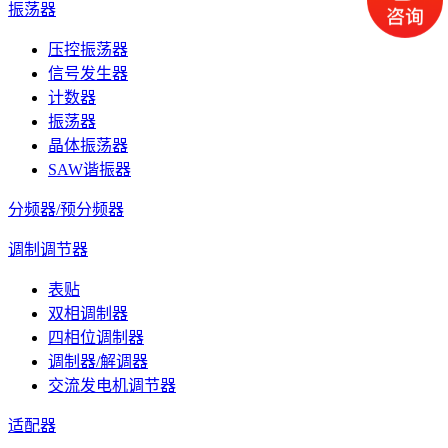
振荡器
压控振荡器
信号发生器
计数器
振荡器
晶体振荡器
SAW谐振器
分频器/预分频器
调制调节器
表贴
双相调制器
四相位调制器
调制器/解调器
交流发电机调节器
适配器