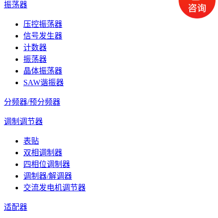
振荡器
压控振荡器
信号发生器
计数器
振荡器
晶体振荡器
SAW谐振器
分频器/预分频器
调制调节器
表贴
双相调制器
四相位调制器
调制器/解调器
交流发电机调节器
适配器