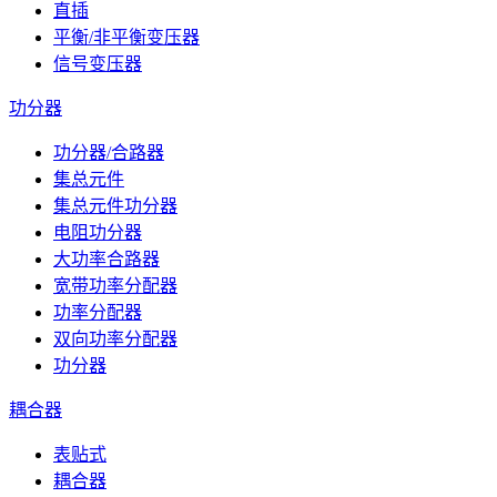
直插
平衡/非平衡变压器
信号变压器
功分器
功分器/合路器
集总元件
集总元件功分器
电阻功分器
大功率合路器
宽带功率分配器
功率分配器
双向功率分配器
功分器
耦合器
表贴式
耦合器