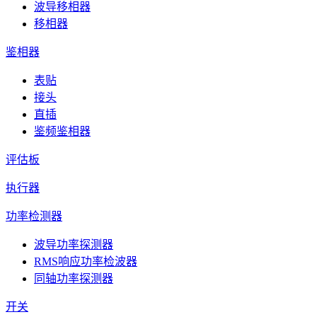
波导移相器
移相器
鉴相器
表贴
接头
直插
鉴频鉴相器
评估板
执行器
功率检测器
波导功率探测器
RMS响应功率检波器
同轴功率探测器
开关