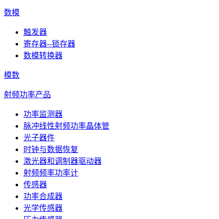
数模
触发器
寄存器--锁存器
数模转换器
模数
射频功率产品
功率监测器
脉冲线性射频功率晶体管
光子器件
时钟与数据恢复
激光器和调制器驱动器
射频频率功率计
传感器
功率合成器
光学传感器