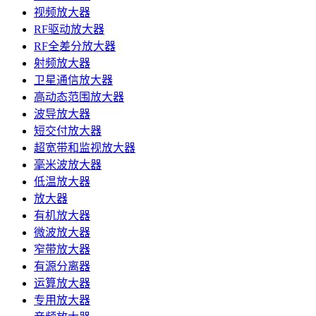
视频放大器
RF驱动放大器
RF全差分放大器
射频放大器
卫星通信放大器
高动态范围放大器
波导放大器
短交付放大器
超宽带和监视放大器
毫米波放大器
低温放大器
放大器
有机放大器
微波放大器
窄带放大器
有源分离器
运算放大器
专用放大器