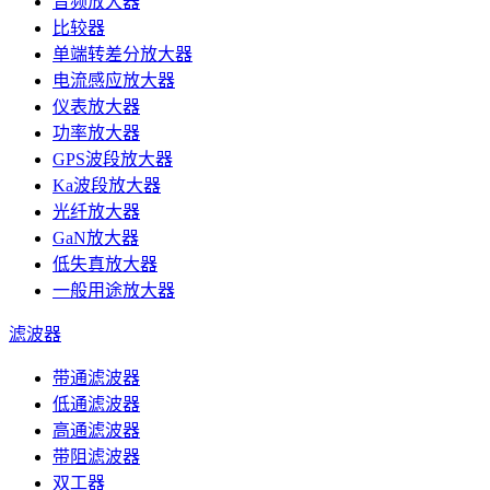
音频放大器
比较器
单端转差分放大器
电流感应放大器
仪表放大器
功率放大器
GPS波段放大器
Ka波段放大器
光纤放大器
GaN放大器
低失真放大器
一般用途放大器
滤波器
带通滤波器
低通滤波器
高通滤波器
带阻滤波器
双工器