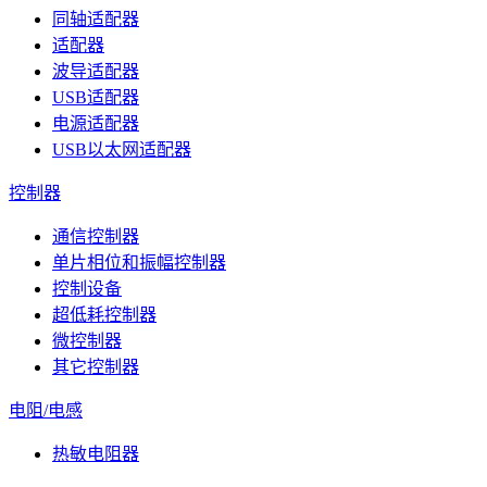
同轴适配器
适配器
波导适配器
USB适配器
电源适配器
USB以太网适配器
控制器
通信控制器
单片相位和振幅控制器
控制设备
超低耗控制器
微控制器
其它控制器
电阻/电感
热敏电阻器