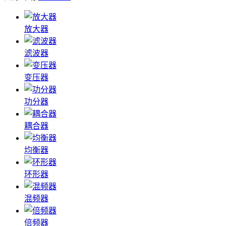
放大器
滤波器
变压器
功分器
耦合器
均衡器
环形器
混频器
倍频器