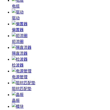
电缆
驱动
偏置器
扼流圈
隔直流器
检波器
电源管理
阻抗匹配垫
晶振