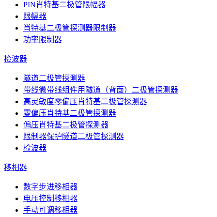
PIN肖特基二极管限幅器
限幅器
肖特基二极管探测器限制器
功率限制器
检波器
隧道二极管探测器
带线微带线组件用隧道（背面）二极管探测器
高灵敏度零偏压肖特基二极管探测器
零偏压肖特基二极管探测器
偏压肖特基二极管探测器
限制器保护隧道二极管探测器
检波器
移相器
数字步进移相器
电压控制移相器
手动可调移相器