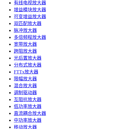
有线电视放大器
增益模块放大器
可变增益放大器
双匹配放大器
脉冲放大器
多倍频程放大器
宽带放大器
跨阻放大器
光后置放大器
分布式放大器
FTTx放大器
限幅放大器
混合放大器
调制驱动器
互阻抗放大器
低功率放大器
直流耦合放大器
中功率放大器
移动放大器