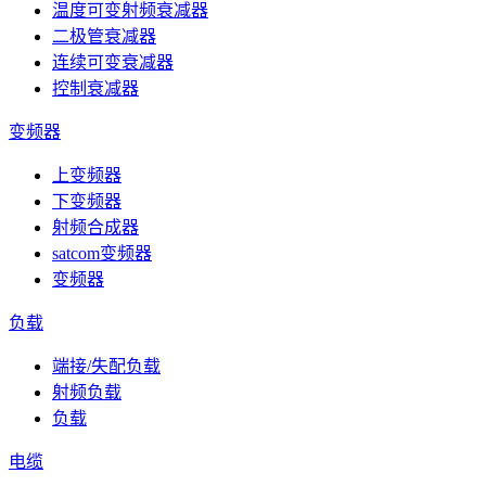
温度可变射频衰减器
二极管衰减器
连续可变衰减器
控制衰减器
变频器
上变频器
下变频器
射频合成器
satcom变频器
变频器
负载
端接/失配负载
射频负载
负载
电缆