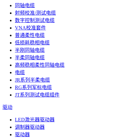
同轴电缆
射频校准/测试电缆
数字控制测试电缆
VNA校准套件
普通柔性电缆
低损耗稳相电缆
半刚同轴电缆
半柔同轴电缆
高频稳相柔性同轴电缆
电缆
JR系列半柔电缆
RG系列军标电缆
JT系列测试电缆组件
驱动
LED激光器驱动器
调制器驱动器
驱动器