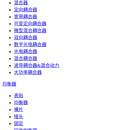
混合器
定向耦合器
宽带耦合器
可变定向耦合器
微型混合耦合器
双向耦合器
数字光电耦合器
光电耦合器
混合耦合器
波导耦合器&混合动力
大功率耦合器
均衡器
表贴
均衡器
裸片
接头
固定