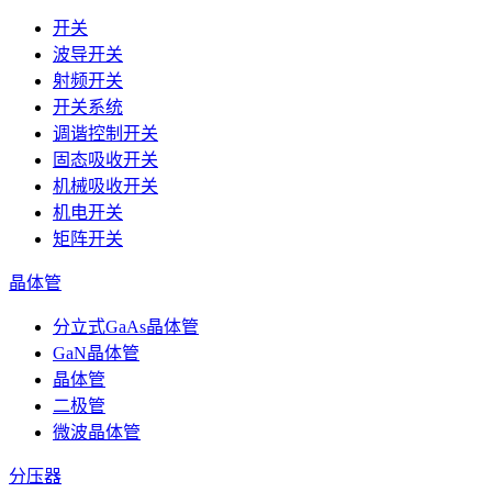
开关
波导开关
射频开关
开关系统
调谐控制开关
固态吸收开关
机械吸收开关
机电开关
矩阵开关
晶体管
分立式GaAs晶体管
GaN晶体管
晶体管
二极管
微波晶体管
分压器