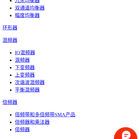
冗余均衡器
双通道均衡器
幅度均衡器
环形器
混频器
IQ混频器
混频器
下变频器
上变频器
次谐波混频器
平衡混频器
倍频器
倍频带和多倍频带SMA产品
倍频器和乘法器
倍频器