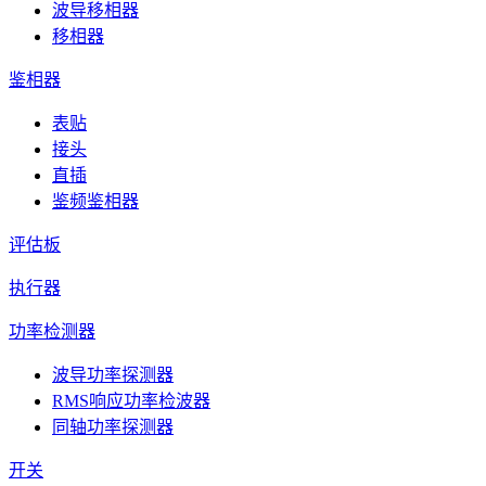
波导移相器
移相器
鉴相器
表贴
接头
直插
鉴频鉴相器
评估板
执行器
功率检测器
波导功率探测器
RMS响应功率检波器
同轴功率探测器
开关