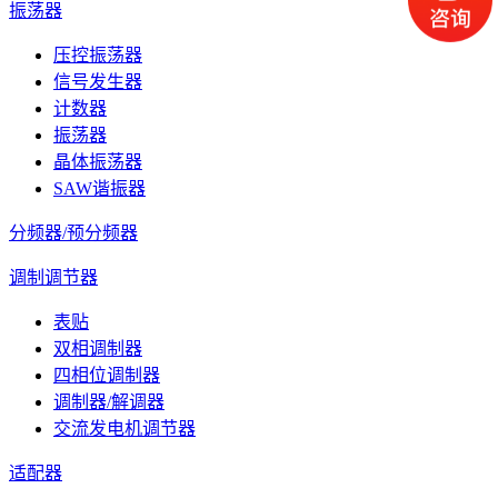
振荡器
压控振荡器
信号发生器
计数器
振荡器
晶体振荡器
SAW谐振器
分频器/预分频器
调制调节器
表贴
双相调制器
四相位调制器
调制器/解调器
交流发电机调节器
适配器