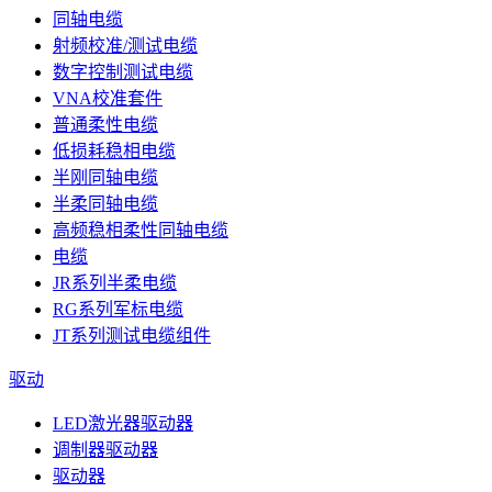
同轴电缆
射频校准/测试电缆
数字控制测试电缆
VNA校准套件
普通柔性电缆
低损耗稳相电缆
半刚同轴电缆
半柔同轴电缆
高频稳相柔性同轴电缆
电缆
JR系列半柔电缆
RG系列军标电缆
JT系列测试电缆组件
驱动
LED激光器驱动器
调制器驱动器
驱动器