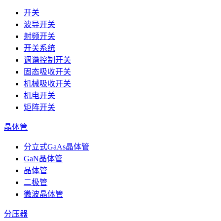
开关
波导开关
射频开关
开关系统
调谐控制开关
固态吸收开关
机械吸收开关
机电开关
矩阵开关
晶体管
分立式GaAs晶体管
GaN晶体管
晶体管
二极管
微波晶体管
分压器