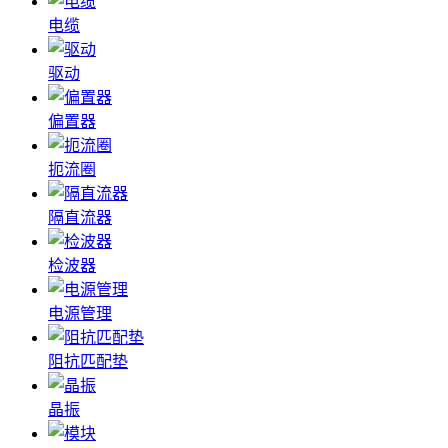
电缆
驱动
偏置器
扼流圈
隔直流器
检波器
电源管理
阻抗匹配垫
晶振