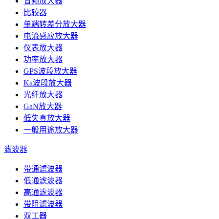
音频放大器
比较器
单端转差分放大器
电流感应放大器
仪表放大器
功率放大器
GPS波段放大器
Ka波段放大器
光纤放大器
GaN放大器
低失真放大器
一般用途放大器
滤波器
带通滤波器
低通滤波器
高通滤波器
带阻滤波器
双工器