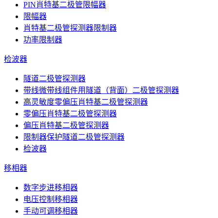
PIN肖特基二极管限幅器
限幅器
肖特基二极管探测器限制器
功率限制器
检波器
隧道二极管探测器
带线微带线组件用隧道（背面）二极管探测器
高灵敏度零偏压肖特基二极管探测器
零偏压肖特基二极管探测器
偏压肖特基二极管探测器
限制器保护隧道二极管探测器
检波器
移相器
数字步进移相器
电压控制移相器
手动可调移相器