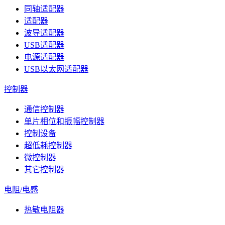
同轴适配器
适配器
波导适配器
USB适配器
电源适配器
USB以太网适配器
控制器
通信控制器
单片相位和振幅控制器
控制设备
超低耗控制器
微控制器
其它控制器
电阻/电感
热敏电阻器