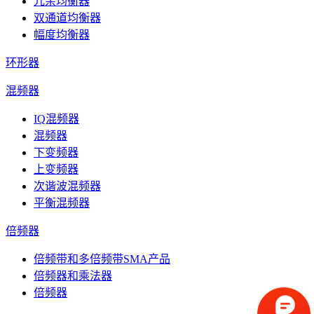
冗余均衡器
双通道均衡器
幅度均衡器
环形器
混频器
IQ混频器
混频器
下变频器
上变频器
次谐波混频器
平衡混频器
倍频器
倍频带和多倍频带SMA产品
倍频器和乘法器
倍频器