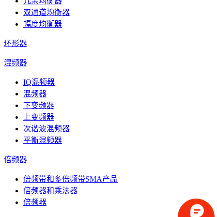
冗余均衡器
双通道均衡器
幅度均衡器
环形器
混频器
IQ混频器
混频器
下变频器
上变频器
次谐波混频器
平衡混频器
倍频器
倍频带和多倍频带SMA产品
倍频器和乘法器
倍频器