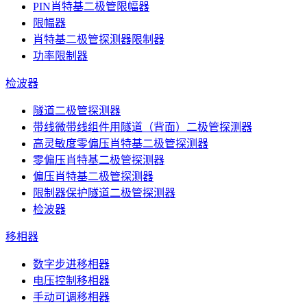
PIN肖特基二极管限幅器
限幅器
肖特基二极管探测器限制器
功率限制器
检波器
隧道二极管探测器
带线微带线组件用隧道（背面）二极管探测器
高灵敏度零偏压肖特基二极管探测器
零偏压肖特基二极管探测器
偏压肖特基二极管探测器
限制器保护隧道二极管探测器
检波器
移相器
数字步进移相器
电压控制移相器
手动可调移相器