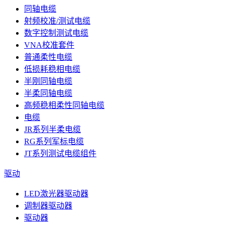
同轴电缆
射频校准/测试电缆
数字控制测试电缆
VNA校准套件
普通柔性电缆
低损耗稳相电缆
半刚同轴电缆
半柔同轴电缆
高频稳相柔性同轴电缆
电缆
JR系列半柔电缆
RG系列军标电缆
JT系列测试电缆组件
驱动
LED激光器驱动器
调制器驱动器
驱动器