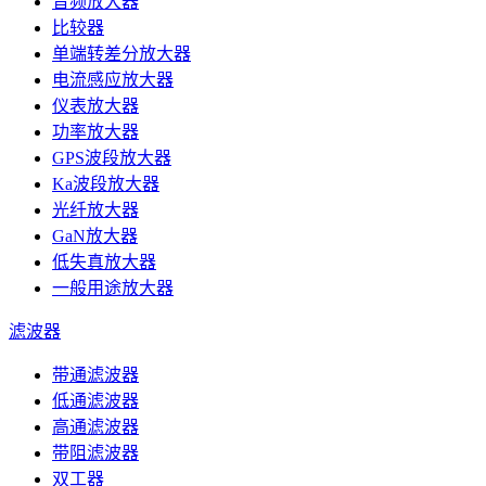
音频放大器
比较器
单端转差分放大器
电流感应放大器
仪表放大器
功率放大器
GPS波段放大器
Ka波段放大器
光纤放大器
GaN放大器
低失真放大器
一般用途放大器
滤波器
带通滤波器
低通滤波器
高通滤波器
带阻滤波器
双工器