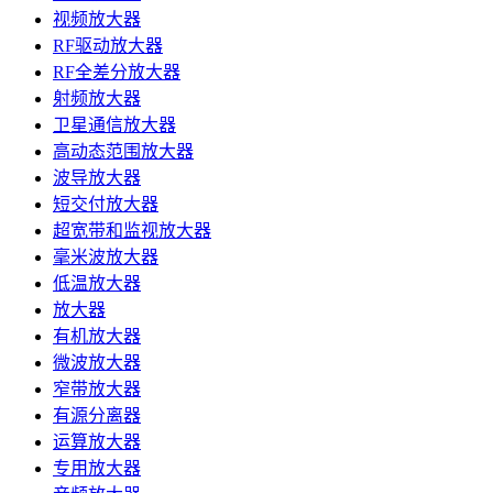
视频放大器
RF驱动放大器
RF全差分放大器
射频放大器
卫星通信放大器
高动态范围放大器
波导放大器
短交付放大器
超宽带和监视放大器
毫米波放大器
低温放大器
放大器
有机放大器
微波放大器
窄带放大器
有源分离器
运算放大器
专用放大器