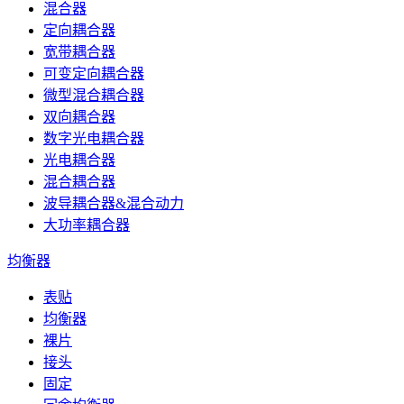
混合器
定向耦合器
宽带耦合器
可变定向耦合器
微型混合耦合器
双向耦合器
数字光电耦合器
光电耦合器
混合耦合器
波导耦合器&混合动力
大功率耦合器
均衡器
表贴
均衡器
裸片
接头
固定