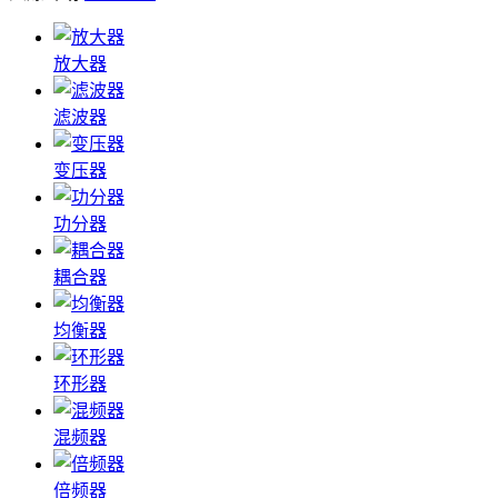
放大器
滤波器
变压器
功分器
耦合器
均衡器
环形器
混频器
倍频器