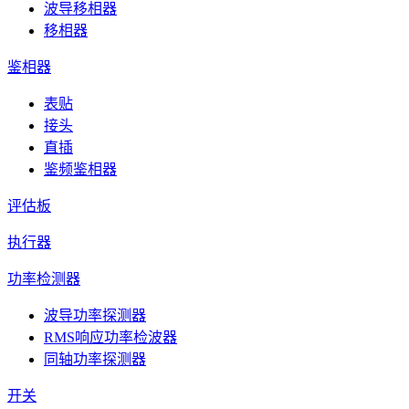
波导移相器
移相器
鉴相器
表贴
接头
直插
鉴频鉴相器
评估板
执行器
功率检测器
波导功率探测器
RMS响应功率检波器
同轴功率探测器
开关