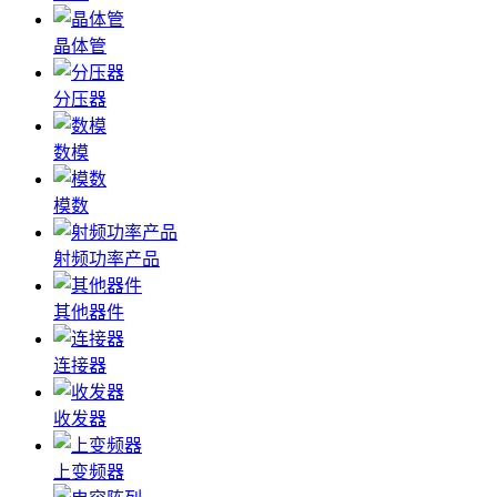
晶体管
分压器
数模
模数
射频功率产品
其他器件
连接器
收发器
上变频器