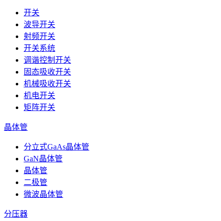
开关
波导开关
射频开关
开关系统
调谐控制开关
固态吸收开关
机械吸收开关
机电开关
矩阵开关
晶体管
分立式GaAs晶体管
GaN晶体管
晶体管
二极管
微波晶体管
分压器