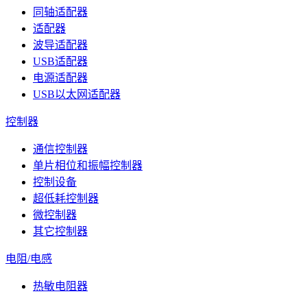
同轴适配器
适配器
波导适配器
USB适配器
电源适配器
USB以太网适配器
控制器
通信控制器
单片相位和振幅控制器
控制设备
超低耗控制器
微控制器
其它控制器
电阻/电感
热敏电阻器