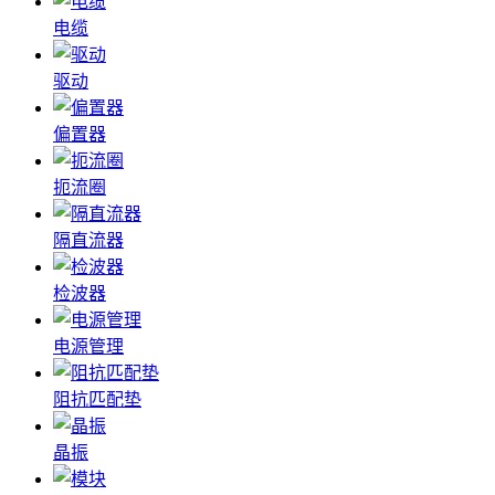
电缆
驱动
偏置器
扼流圈
隔直流器
检波器
电源管理
阻抗匹配垫
晶振