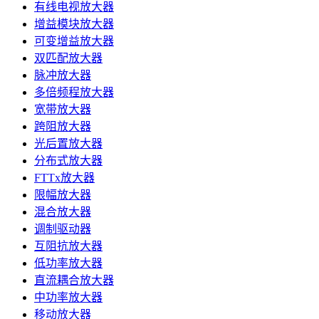
有线电视放大器
增益模块放大器
可变增益放大器
双匹配放大器
脉冲放大器
多倍频程放大器
宽带放大器
跨阻放大器
光后置放大器
分布式放大器
FTTx放大器
限幅放大器
混合放大器
调制驱动器
互阻抗放大器
低功率放大器
直流耦合放大器
中功率放大器
移动放大器