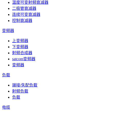
温度可变射频衰减器
二极管衰减器
连续可变衰减器
控制衰减器
变频器
上变频器
下变频器
射频合成器
satcom变频器
变频器
负载
端接/失配负载
射频负载
负载
电缆