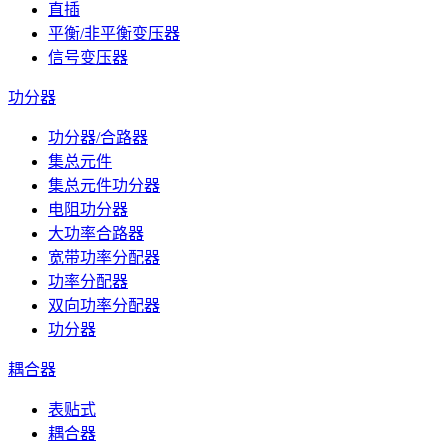
直插
平衡/非平衡变压器
信号变压器
功分器
功分器/合路器
集总元件
集总元件功分器
电阻功分器
大功率合路器
宽带功率分配器
功率分配器
双向功率分配器
功分器
耦合器
表贴式
耦合器