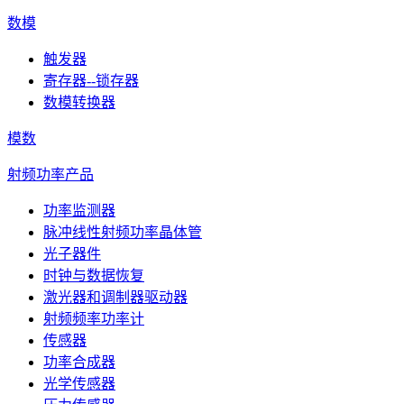
数模
触发器
寄存器--锁存器
数模转换器
模数
射频功率产品
功率监测器
脉冲线性射频功率晶体管
光子器件
时钟与数据恢复
激光器和调制器驱动器
射频频率功率计
传感器
功率合成器
光学传感器