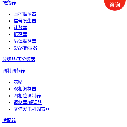
振荡器
压控振荡器
信号发生器
计数器
振荡器
晶体振荡器
SAW谐振器
分频器/预分频器
调制调节器
表贴
双相调制器
四相位调制器
调制器/解调器
交流发电机调节器
适配器