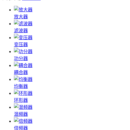
放大器
滤波器
变压器
功分器
耦合器
均衡器
环形器
混频器
倍频器