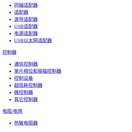
同轴适配器
适配器
波导适配器
USB适配器
电源适配器
USB以太网适配器
控制器
通信控制器
单片相位和振幅控制器
控制设备
超低耗控制器
微控制器
其它控制器
电阻/电感
热敏电阻器