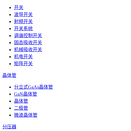
开关
波导开关
射频开关
开关系统
调谐控制开关
固态吸收开关
机械吸收开关
机电开关
矩阵开关
晶体管
分立式GaAs晶体管
GaN晶体管
晶体管
二极管
微波晶体管
分压器