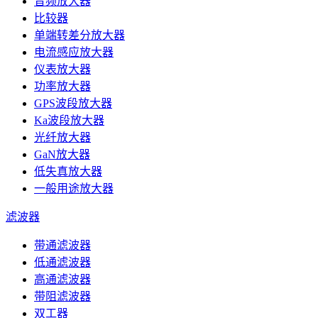
音频放大器
比较器
单端转差分放大器
电流感应放大器
仪表放大器
功率放大器
GPS波段放大器
Ka波段放大器
光纤放大器
GaN放大器
低失真放大器
一般用途放大器
滤波器
带通滤波器
低通滤波器
高通滤波器
带阻滤波器
双工器