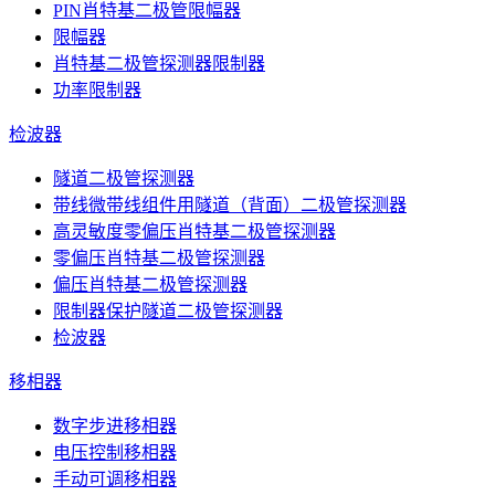
PIN肖特基二极管限幅器
限幅器
肖特基二极管探测器限制器
功率限制器
检波器
隧道二极管探测器
带线微带线组件用隧道（背面）二极管探测器
高灵敏度零偏压肖特基二极管探测器
零偏压肖特基二极管探测器
偏压肖特基二极管探测器
限制器保护隧道二极管探测器
检波器
移相器
数字步进移相器
电压控制移相器
手动可调移相器