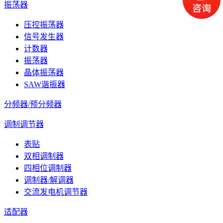
振荡器
压控振荡器
信号发生器
计数器
振荡器
晶体振荡器
SAW谐振器
分频器/预分频器
调制调节器
表贴
双相调制器
四相位调制器
调制器/解调器
交流发电机调节器
适配器