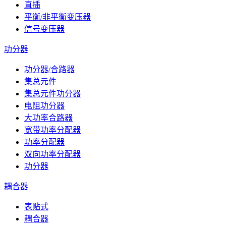
直插
平衡/非平衡变压器
信号变压器
功分器
功分器/合路器
集总元件
集总元件功分器
电阻功分器
大功率合路器
宽带功率分配器
功率分配器
双向功率分配器
功分器
耦合器
表贴式
耦合器