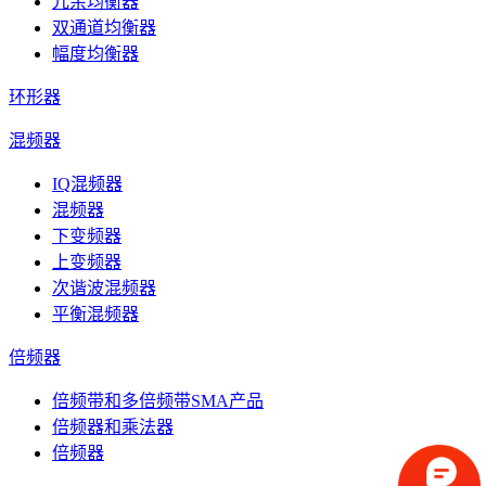
冗余均衡器
双通道均衡器
幅度均衡器
环形器
混频器
IQ混频器
混频器
下变频器
上变频器
次谐波混频器
平衡混频器
倍频器
倍频带和多倍频带SMA产品
倍频器和乘法器
倍频器