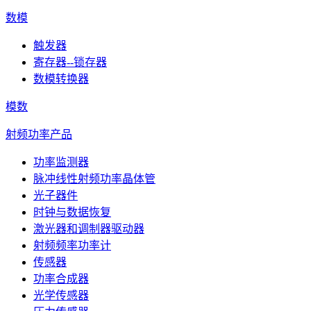
数模
触发器
寄存器--锁存器
数模转换器
模数
射频功率产品
功率监测器
脉冲线性射频功率晶体管
光子器件
时钟与数据恢复
激光器和调制器驱动器
射频频率功率计
传感器
功率合成器
光学传感器