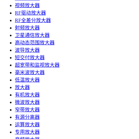
视频放大器
RF驱动放大器
RF全差分放大器
射频放大器
卫星通信放大器
高动态范围放大器
波导放大器
短交付放大器
超宽带和监视放大器
毫米波放大器
低温放大器
放大器
有机放大器
微波放大器
窄带放大器
有源分离器
运算放大器
专用放大器