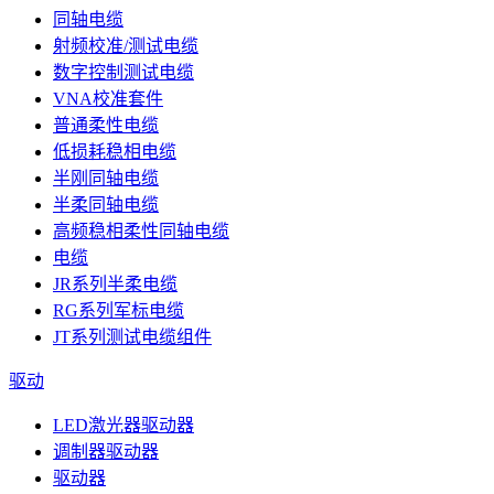
同轴电缆
射频校准/测试电缆
数字控制测试电缆
VNA校准套件
普通柔性电缆
低损耗稳相电缆
半刚同轴电缆
半柔同轴电缆
高频稳相柔性同轴电缆
电缆
JR系列半柔电缆
RG系列军标电缆
JT系列测试电缆组件
驱动
LED激光器驱动器
调制器驱动器
驱动器