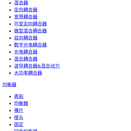
混合器
定向耦合器
宽带耦合器
可变定向耦合器
微型混合耦合器
双向耦合器
数字光电耦合器
光电耦合器
混合耦合器
波导耦合器&混合动力
大功率耦合器
均衡器
表贴
均衡器
裸片
接头
固定