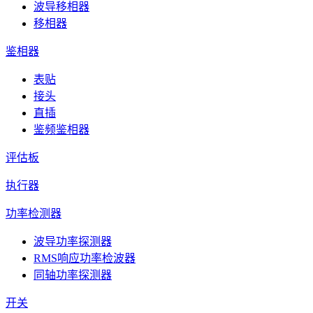
波导移相器
移相器
鉴相器
表贴
接头
直插
鉴频鉴相器
评估板
执行器
功率检测器
波导功率探测器
RMS响应功率检波器
同轴功率探测器
开关