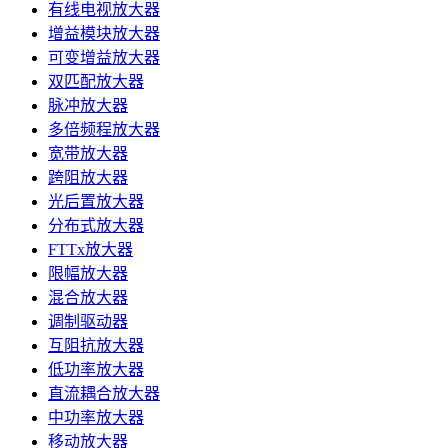
有线电视放大器
增益模块放大器
可变增益放大器
双匹配放大器
脉冲放大器
多倍频程放大器
宽带放大器
跨阻放大器
光后置放大器
分布式放大器
FTTx放大器
限幅放大器
混合放大器
调制驱动器
互阻抗放大器
低功率放大器
直流耦合放大器
中功率放大器
移动放大器