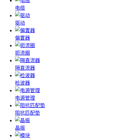
电缆
驱动
偏置器
扼流圈
隔直流器
检波器
电源管理
阻抗匹配垫
晶振