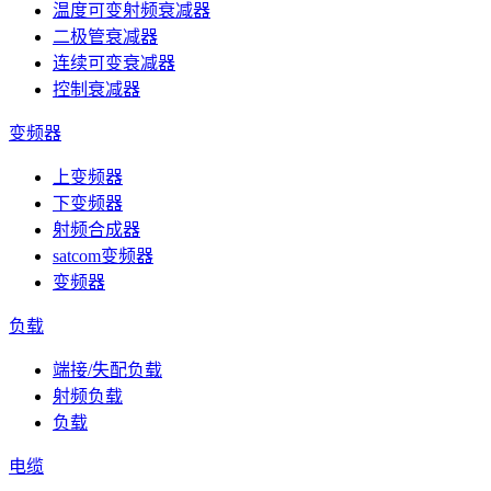
温度可变射频衰减器
二极管衰减器
连续可变衰减器
控制衰减器
变频器
上变频器
下变频器
射频合成器
satcom变频器
变频器
负载
端接/失配负载
射频负载
负载
电缆