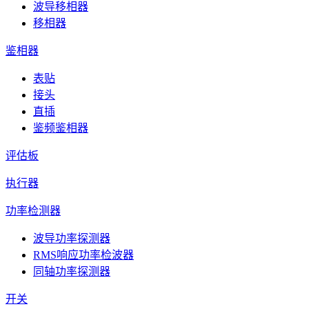
波导移相器
移相器
鉴相器
表贴
接头
直插
鉴频鉴相器
评估板
执行器
功率检测器
波导功率探测器
RMS响应功率检波器
同轴功率探测器
开关