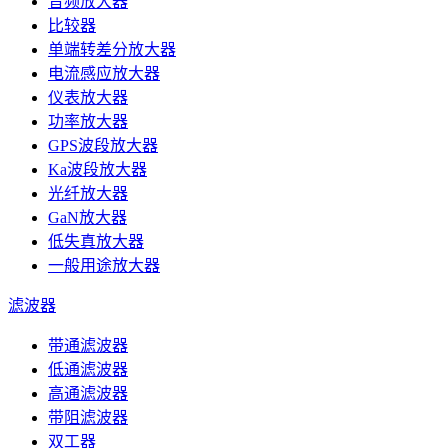
音频放大器
比较器
单端转差分放大器
电流感应放大器
仪表放大器
功率放大器
GPS波段放大器
Ka波段放大器
光纤放大器
GaN放大器
低失真放大器
一般用途放大器
滤波器
带通滤波器
低通滤波器
高通滤波器
带阻滤波器
双工器