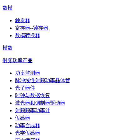
数模
触发器
寄存器--锁存器
数模转换器
模数
射频功率产品
功率监测器
脉冲线性射频功率晶体管
光子器件
时钟与数据恢复
激光器和调制器驱动器
射频频率功率计
传感器
功率合成器
光学传感器