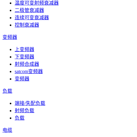
温度可变射频衰减器
二极管衰减器
连续可变衰减器
控制衰减器
变频器
上变频器
下变频器
射频合成器
satcom变频器
变频器
负载
端接/失配负载
射频负载
负载
电缆