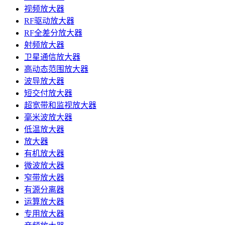
视频放大器
RF驱动放大器
RF全差分放大器
射频放大器
卫星通信放大器
高动态范围放大器
波导放大器
短交付放大器
超宽带和监视放大器
毫米波放大器
低温放大器
放大器
有机放大器
微波放大器
窄带放大器
有源分离器
运算放大器
专用放大器