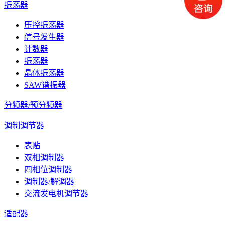
振荡器
压控振荡器
信号发生器
计数器
振荡器
晶体振荡器
SAW谐振器
分频器/预分频器
调制调节器
表贴
双相调制器
四相位调制器
调制器/解调器
交流发电机调节器
适配器