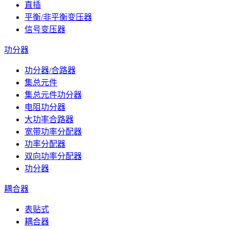
直插
平衡/非平衡变压器
信号变压器
功分器
功分器/合路器
集总元件
集总元件功分器
电阻功分器
大功率合路器
宽带功率分配器
功率分配器
双向功率分配器
功分器
耦合器
表贴式
耦合器