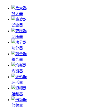
放大器
滤波器
变压器
功分器
耦合器
均衡器
环形器
混频器
倍频器