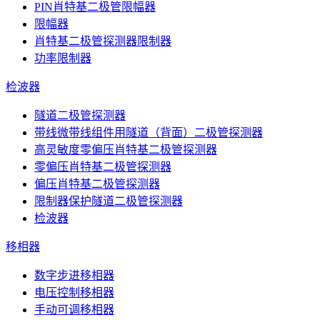
PIN肖特基二极管限幅器
限幅器
肖特基二极管探测器限制器
功率限制器
检波器
隧道二极管探测器
带线微带线组件用隧道（背面）二极管探测器
高灵敏度零偏压肖特基二极管探测器
零偏压肖特基二极管探测器
偏压肖特基二极管探测器
限制器保护隧道二极管探测器
检波器
移相器
数字步进移相器
电压控制移相器
手动可调移相器