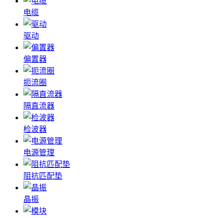
电缆
驱动
偏置器
扼流圈
隔直流器
检波器
电源管理
阻抗匹配垫
晶振