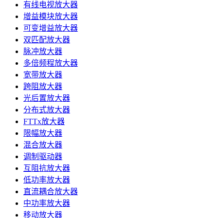
有线电视放大器
增益模块放大器
可变增益放大器
双匹配放大器
脉冲放大器
多倍频程放大器
宽带放大器
跨阻放大器
光后置放大器
分布式放大器
FTTx放大器
限幅放大器
混合放大器
调制驱动器
互阻抗放大器
低功率放大器
直流耦合放大器
中功率放大器
移动放大器