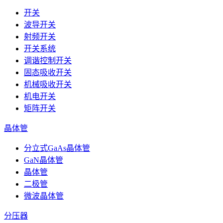
开关
波导开关
射频开关
开关系统
调谐控制开关
固态吸收开关
机械吸收开关
机电开关
矩阵开关
晶体管
分立式GaAs晶体管
GaN晶体管
晶体管
二极管
微波晶体管
分压器