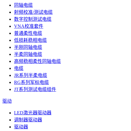
同轴电缆
射频校准/测试电缆
数字控制测试电缆
VNA校准套件
普通柔性电缆
低损耗稳相电缆
半刚同轴电缆
半柔同轴电缆
高频稳相柔性同轴电缆
电缆
JR系列半柔电缆
RG系列军标电缆
JT系列测试电缆组件
驱动
LED激光器驱动器
调制器驱动器
驱动器