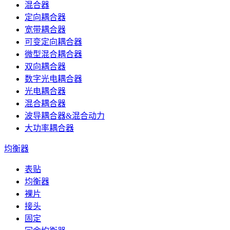
混合器
定向耦合器
宽带耦合器
可变定向耦合器
微型混合耦合器
双向耦合器
数字光电耦合器
光电耦合器
混合耦合器
波导耦合器&混合动力
大功率耦合器
均衡器
表贴
均衡器
裸片
接头
固定