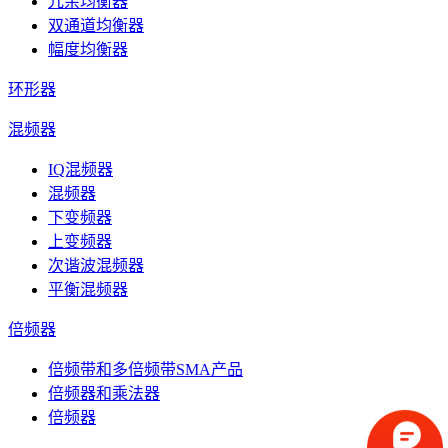
冗余均衡器
双通道均衡器
幅度均衡器
环形器
混频器
IQ混频器
混频器
下变频器
上变频器
次谐波混频器
平衡混频器
倍频器
倍频带和多倍频带SMA产品
倍频器和乘法器
倍频器