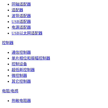
同轴适配器
适配器
波导适配器
USB适配器
电源适配器
USB以太网适配器
控制器
通信控制器
单片相位和振幅控制器
控制设备
超低耗控制器
微控制器
其它控制器
电阻/电感
热敏电阻器