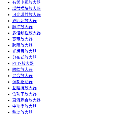
有线电视放大器
增益模块放大器
可变增益放大器
双匹配放大器
脉冲放大器
多倍频程放大器
宽带放大器
跨阻放大器
光后置放大器
分布式放大器
FTTx放大器
限幅放大器
混合放大器
调制驱动器
互阻抗放大器
低功率放大器
直流耦合放大器
中功率放大器
移动放大器