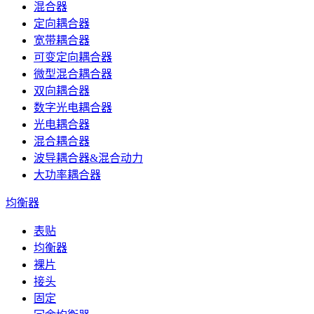
混合器
定向耦合器
宽带耦合器
可变定向耦合器
微型混合耦合器
双向耦合器
数字光电耦合器
光电耦合器
混合耦合器
波导耦合器&混合动力
大功率耦合器
均衡器
表贴
均衡器
裸片
接头
固定