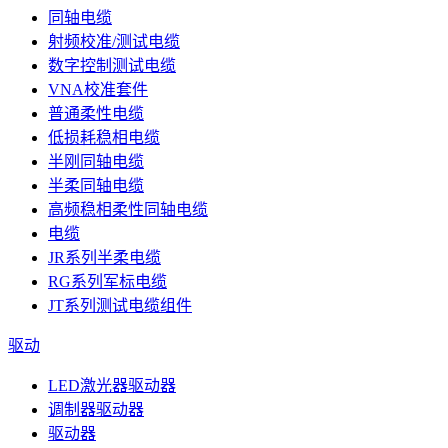
同轴电缆
射频校准/测试电缆
数字控制测试电缆
VNA校准套件
普通柔性电缆
低损耗稳相电缆
半刚同轴电缆
半柔同轴电缆
高频稳相柔性同轴电缆
电缆
JR系列半柔电缆
RG系列军标电缆
JT系列测试电缆组件
驱动
LED激光器驱动器
调制器驱动器
驱动器