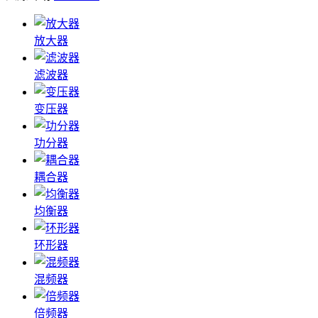
放大器
滤波器
变压器
功分器
耦合器
均衡器
环形器
混频器
倍频器