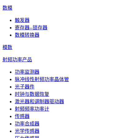
数模
触发器
寄存器--锁存器
数模转换器
模数
射频功率产品
功率监测器
脉冲线性射频功率晶体管
光子器件
时钟与数据恢复
激光器和调制器驱动器
射频频率功率计
传感器
功率合成器
光学传感器