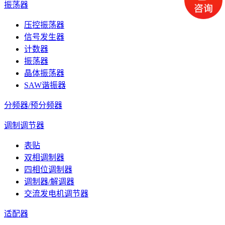
振荡器
压控振荡器
信号发生器
计数器
振荡器
晶体振荡器
SAW谐振器
分频器/预分频器
调制调节器
表贴
双相调制器
四相位调制器
调制器/解调器
交流发电机调节器
适配器