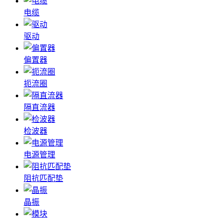
电缆
驱动
偏置器
扼流圈
隔直流器
检波器
电源管理
阻抗匹配垫
晶振