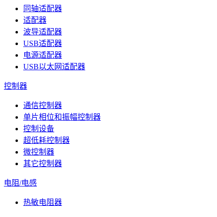
同轴适配器
适配器
波导适配器
USB适配器
电源适配器
USB以太网适配器
控制器
通信控制器
单片相位和振幅控制器
控制设备
超低耗控制器
微控制器
其它控制器
电阻/电感
热敏电阻器