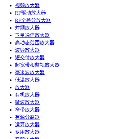
视频放大器
RF驱动放大器
RF全差分放大器
射频放大器
卫星通信放大器
高动态范围放大器
波导放大器
短交付放大器
超宽带和监视放大器
毫米波放大器
低温放大器
放大器
有机放大器
微波放大器
窄带放大器
有源分离器
运算放大器
专用放大器