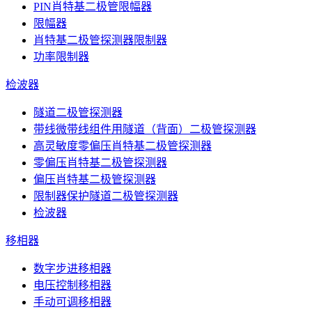
PIN肖特基二极管限幅器
限幅器
肖特基二极管探测器限制器
功率限制器
检波器
隧道二极管探测器
带线微带线组件用隧道（背面）二极管探测器
高灵敏度零偏压肖特基二极管探测器
零偏压肖特基二极管探测器
偏压肖特基二极管探测器
限制器保护隧道二极管探测器
检波器
移相器
数字步进移相器
电压控制移相器
手动可调移相器