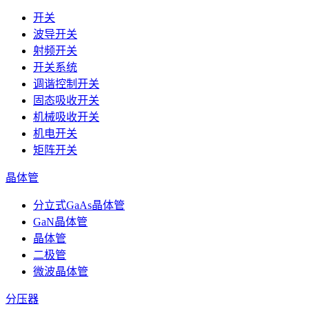
开关
波导开关
射频开关
开关系统
调谐控制开关
固态吸收开关
机械吸收开关
机电开关
矩阵开关
晶体管
分立式GaAs晶体管
GaN晶体管
晶体管
二极管
微波晶体管
分压器