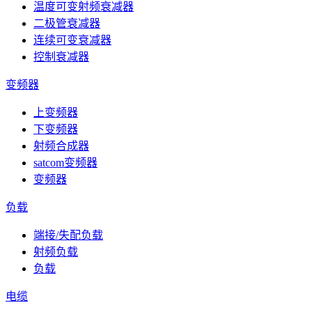
温度可变射频衰减器
二极管衰减器
连续可变衰减器
控制衰减器
变频器
上变频器
下变频器
射频合成器
satcom变频器
变频器
负载
端接/失配负载
射频负载
负载
电缆