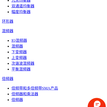
冗余均衡器
双通道均衡器
幅度均衡器
环形器
混频器
IQ混频器
混频器
下变频器
上变频器
次谐波混频器
平衡混频器
倍频器
倍频带和多倍频带SMA产品
倍频器和乘法器
倍频器