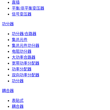
直插
平衡/非平衡变压器
信号变压器
功分器
功分器/合路器
集总元件
集总元件功分器
电阻功分器
大功率合路器
宽带功率分配器
功率分配器
双向功率分配器
功分器
耦合器
表贴式
耦合器