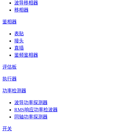
波导移相器
移相器
鉴相器
表贴
接头
直插
鉴频鉴相器
评估板
执行器
功率检测器
波导功率探测器
RMS响应功率检波器
同轴功率探测器
开关