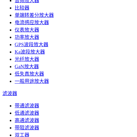
音频放大器
比较器
单端转差分放大器
电流感应放大器
仪表放大器
功率放大器
GPS波段放大器
Ka波段放大器
光纤放大器
GaN放大器
低失真放大器
一般用途放大器
滤波器
带通滤波器
低通滤波器
高通滤波器
带阻滤波器
双工器