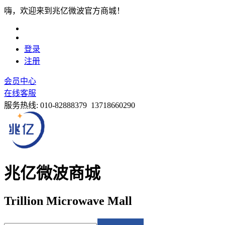
嗨，欢迎来到兆亿微波官方商城！
登录
注册
会员中心
在线客服
服务热线:
010-82888379 13718660290
兆亿微波商城
Trillion Microwave Mall