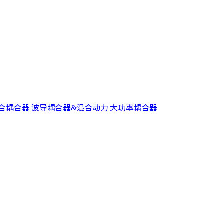
合耦合器
波导耦合器&混合动力
大功率耦合器