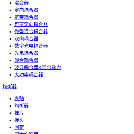
混合器
定向耦合器
宽带耦合器
可变定向耦合器
微型混合耦合器
双向耦合器
数字光电耦合器
光电耦合器
混合耦合器
波导耦合器&混合动力
大功率耦合器
均衡器
表贴
均衡器
裸片
接头
固定