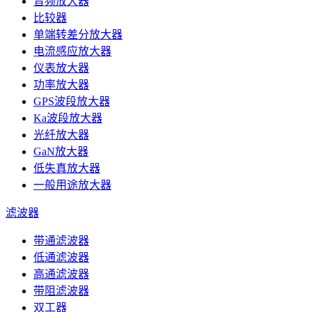
音频放大器
比较器
单端转差分放大器
电流感应放大器
仪表放大器
功率放大器
GPS波段放大器
Ka波段放大器
光纤放大器
GaN放大器
低失真放大器
一般用途放大器
滤波器
带通滤波器
低通滤波器
高通滤波器
带阻滤波器
双工器