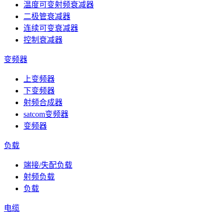
温度可变射频衰减器
二极管衰减器
连续可变衰减器
控制衰减器
变频器
上变频器
下变频器
射频合成器
satcom变频器
变频器
负载
端接/失配负载
射频负载
负载
电缆