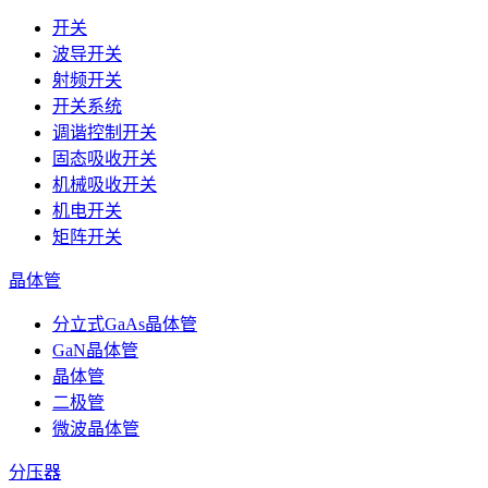
开关
波导开关
射频开关
开关系统
调谐控制开关
固态吸收开关
机械吸收开关
机电开关
矩阵开关
晶体管
分立式GaAs晶体管
GaN晶体管
晶体管
二极管
微波晶体管
分压器