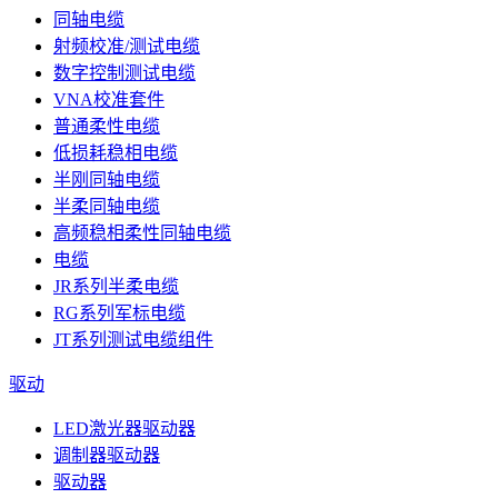
同轴电缆
射频校准/测试电缆
数字控制测试电缆
VNA校准套件
普通柔性电缆
低损耗稳相电缆
半刚同轴电缆
半柔同轴电缆
高频稳相柔性同轴电缆
电缆
JR系列半柔电缆
RG系列军标电缆
JT系列测试电缆组件
驱动
LED激光器驱动器
调制器驱动器
驱动器