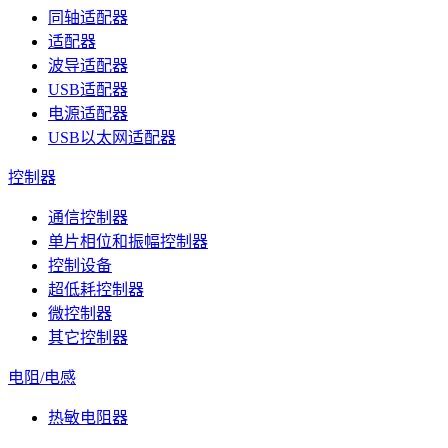
同轴适配器
适配器
波导适配器
USB适配器
电源适配器
USB以太网适配器
控制器
通信控制器
单片相位和振幅控制器
控制设备
超低耗控制器
微控制器
其它控制器
电阻/电感
热敏电阻器