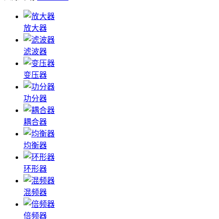
放大器
滤波器
变压器
功分器
耦合器
均衡器
环形器
混频器
倍频器