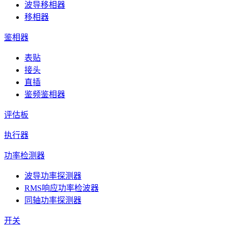
波导移相器
移相器
鉴相器
表贴
接头
直插
鉴频鉴相器
评估板
执行器
功率检测器
波导功率探测器
RMS响应功率检波器
同轴功率探测器
开关