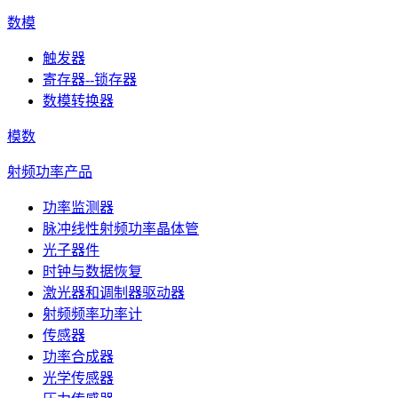
数模
触发器
寄存器--锁存器
数模转换器
模数
射频功率产品
功率监测器
脉冲线性射频功率晶体管
光子器件
时钟与数据恢复
激光器和调制器驱动器
射频频率功率计
传感器
功率合成器
光学传感器