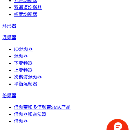
冗余均衡器
双通道均衡器
幅度均衡器
环形器
混频器
IQ混频器
混频器
下变频器
上变频器
次谐波混频器
平衡混频器
倍频器
倍频带和多倍频带SMA产品
倍频器和乘法器
倍频器