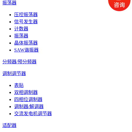
振荡器
压控振荡器
信号发生器
计数器
振荡器
晶体振荡器
SAW谐振器
分频器/预分频器
调制调节器
表贴
双相调制器
四相位调制器
调制器/解调器
交流发电机调节器
适配器