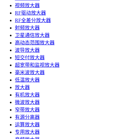
视频放大器
RF驱动放大器
RF全差分放大器
射频放大器
卫星通信放大器
高动态范围放大器
波导放大器
短交付放大器
超宽带和监视放大器
毫米波放大器
低温放大器
放大器
有机放大器
微波放大器
窄带放大器
有源分离器
运算放大器
专用放大器