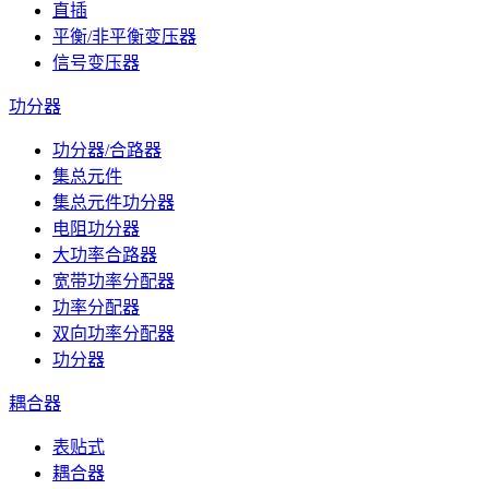
直插
平衡/非平衡变压器
信号变压器
功分器
功分器/合路器
集总元件
集总元件功分器
电阻功分器
大功率合路器
宽带功率分配器
功率分配器
双向功率分配器
功分器
耦合器
表贴式
耦合器