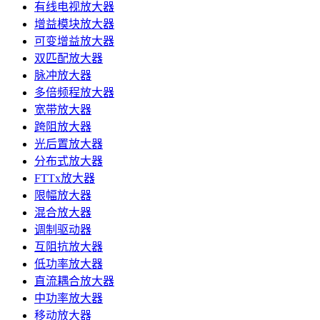
有线电视放大器
增益模块放大器
可变增益放大器
双匹配放大器
脉冲放大器
多倍频程放大器
宽带放大器
跨阻放大器
光后置放大器
分布式放大器
FTTx放大器
限幅放大器
混合放大器
调制驱动器
互阻抗放大器
低功率放大器
直流耦合放大器
中功率放大器
移动放大器