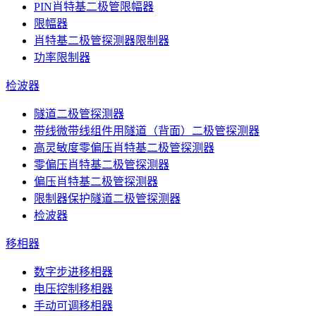
PIN肖特基二极管限幅器
限幅器
肖特基二极管探测器限制器
功率限制器
检波器
隧道二极管探测器
带线微带线组件用隧道（背面）二极管探测器
高灵敏度零偏压肖特基二极管探测器
零偏压肖特基二极管探测器
偏压肖特基二极管探测器
限制器保护隧道二极管探测器
检波器
移相器
数字步进移相器
电压控制移相器
手动可调移相器