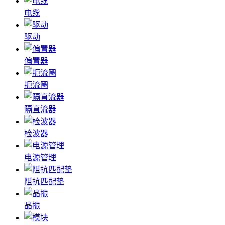
电缆
驱动
偏置器
扼流圈
隔直流器
检波器
电源管理
阻抗匹配垫
晶振